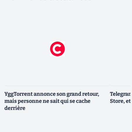
YggTorrent annonce son grand retour,
Telegram
mais personne ne sait qui se cache
Store, et
derrière