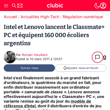
Accueil
Actualités High-Tech
Régulation numérique
Intel et Lenovo lancent le Classmate+
PC et équipent 160 000 écoliers
argentins
Par
Romain Heuillard
0
Publié le
10 mars 2011 à 12h57
Suivez-nous
Ajoutez-nous en favori
Intel s'est finalement associé à un grand fabricant
d'ordinateurs, le quatrième du marché en fait, pour
enfin distribuer massivement son ordinateur
portable
« camarade de classe »
. Lenovo annonce
effectivement aujourd'hui le « Classmate+ PC », une
variante remise au goût du jour du
modèle de
référence d'Intel
, dont il distribuera d'entrée de jeu