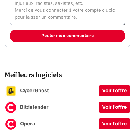
Poster mon commentaire
Meilleurs logiciels
CyberGhost
Voir l'offre
Bitdefender
Voir l'offre
Opera
Voir l'offre