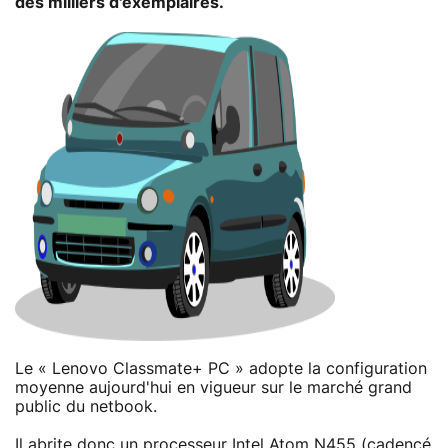
des milliers d'exemplaires.
Le « Lenovo Classmate+ PC » adopte la configuration
moyenne aujourd'hui en vigueur sur le marché grand
public du netbook.
Il abrite donc un processeur Intel Atom N455 (cadencé