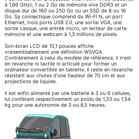
à 1,66 GHz), 1 ou 2 Go de mémoire vive DDR3 et un
disque dur de 160 ou 250 Go ou un SSD de 8 ou 16
Go. Sa connectique comprend du Wi-Fi N, un port
Ethernet, trois ports USB 2.0, une sortie VGA, une
sortie casque, une entrée micro, un lecteur de carte
mémoire et une webcam à 1,3 millions de pixels.
Son écran LCD de 10,1 pouces affiche
vraisemblablement une définition WSVGA.
Contrairement à celui du modèle de référence, il n'est
en revanche ni tactile ni articulé pour former un
ordinateur convertible en tablette. Il reste en revanche
résistant aux chutes d'une hauteur de 70 cm et aux
projections de liquide.
Il est enfin alimenté par une batterie à 3 ou 6 cellules,
lui conférant respectivement un poids de 1,33 ou 1,54
kg pour une autonomie de 3 ou 8,5 heures.