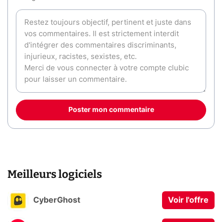
Poster mon commentaire
Meilleurs logiciels
CyberGhost
Voir l'offre