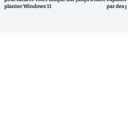
planter Windows 11
par des 