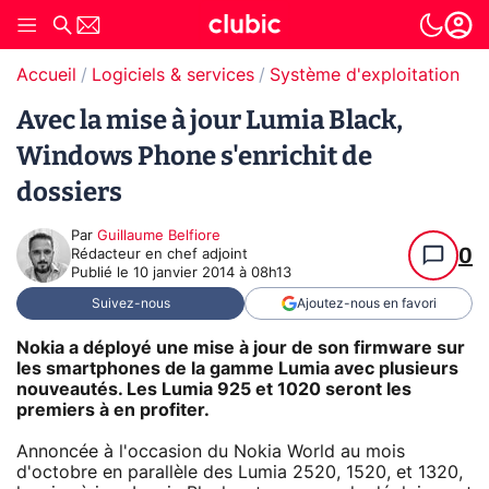
Accueil
Logiciels & services
Système d'exploitation (O
Avec la mise à jour Lumia Black,
Windows Phone s'enrichit de
dossiers
Par
Guillaume Belfiore
0
Rédacteur en chef adjoint
Publié le
10 janvier 2014 à 08h13
Suivez-nous
Ajoutez-nous en favori
Nokia a déployé une mise à jour de son firmware sur
les smartphones de la gamme Lumia avec plusieurs
nouveautés. Les Lumia 925 et 1020 seront les
premiers à en profiter.
Annoncée à l'occasion du Nokia World au mois
d'octobre en parallèle des Lumia 2520, 1520, et 1320,