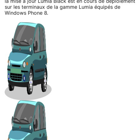
la mise à jour Lumia Black est en cours de déploiement
sur les terminaux de la gamme Lumia équipés de
Windows Phone 8.