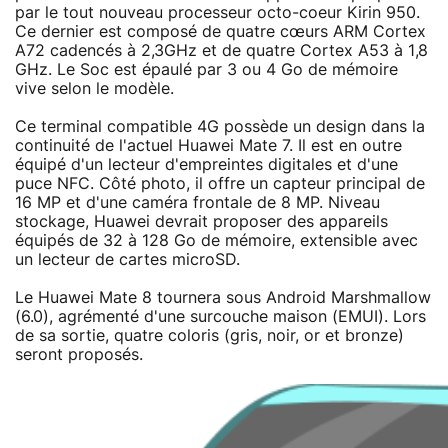
par le tout nouveau processeur octo-coeur Kirin 950.
Ce dernier est composé de quatre cœurs ARM Cortex
A72 cadencés à 2,3GHz et de quatre Cortex A53 à 1,8
GHz. Le Soc est épaulé par 3 ou 4 Go de mémoire
vive selon le modèle.
Ce terminal compatible 4G possède un design dans la
continuité de l'actuel Huawei Mate 7. Il est en outre
équipé d'un lecteur d'empreintes digitales et d'une
puce NFC. Côté photo, il offre un capteur principal de
16 MP et d'une caméra frontale de 8 MP. Niveau
stockage, Huawei devrait proposer des appareils
équipés de 32 à 128 Go de mémoire, extensible avec
un lecteur de cartes microSD.
Le Huawei Mate 8 tournera sous Android Marshmallow
(6.0), agrémenté d'une surcouche maison (EMUI). Lors
de sa sortie, quatre coloris (gris, noir, or et bronze)
seront proposés.