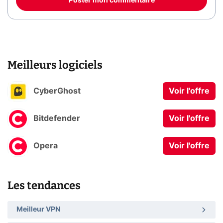
Poster mon commentaire
Meilleurs logiciels
CyberGhost
Voir l'offre
Bitdefender
Voir l'offre
Opera
Voir l'offre
Les tendances
Meilleur VPN