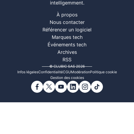
intelligemment.
À propos
Nous contacter
Référencer un logiciel
Marques tech
Événements tech
Archives
RSS
© CLUBIC SAS 2026
Infos légales
Confidentialité
CGU
Modération
Politique cookie
Gestion des cookies