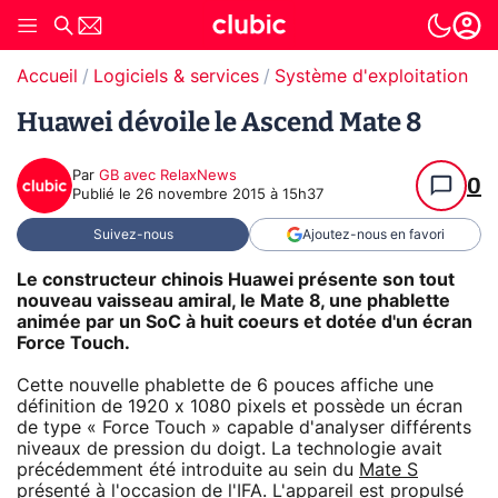
Accueil
Logiciels & services
Système d'exploitation (O
Huawei dévoile le Ascend Mate 8
Par
GB avec RelaxNews
0
Publié le
26 novembre 2015 à 15h37
Suivez-nous
Ajoutez-nous en favori
Le constructeur chinois Huawei présente son tout
nouveau vaisseau amiral, le Mate 8, une phablette
animée par un SoC à huit coeurs et dotée d'un écran
Force Touch.
Cette nouvelle phablette de 6 pouces affiche une
définition de 1920 x 1080 pixels et possède un écran
de type « Force Touch » capable d'analyser différents
niveaux de pression du doigt. La technologie avait
précédemment été introduite au sein du
Mate S
présenté à l'occasion de l'IFA. L'appareil est propulsé