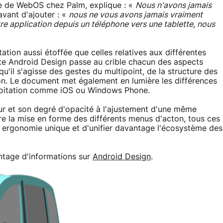
ce de WebOS chez Palm, explique : «
Nous n'avons jamais
 avant d'ajouter : «
nous ne vous avons jamais vraiment
re application depuis un téléphone vers une tablette, nous
tion aussi étoffée que celles relatives aux différentes
te Android Design passe au crible chacun des aspects
qu'il s'agisse des gestes du multipoint, de la structure des
ion. Le document met également en lumière les différences
loitation comme iOS ou Windows Phone.
eur et son degré d'opacité à l'ajustement d'une même
re la mise en forme des différents menus d'acton, tous ces
 ergonomie unique et d'unifier davantage l'écosystème des
ntage d'informations sur
Android Design
.