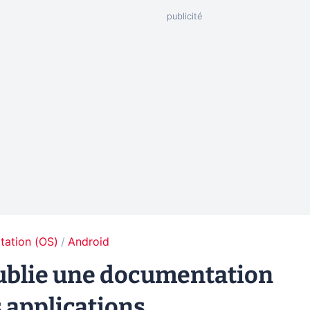
tation (OS)
Android
publie une documentation
s applications