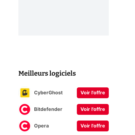
Meilleurs logiciels
CyberGhost
Voir l'offre
Bitdefender
Voir l'offre
Opera
Voir l'offre