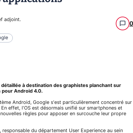
f adjoint
.
gle
détaillée à destination des graphistes planchant sur
s pour Android 4.0.
tème Android, Google s'est particulièrement concentré sur
. En effet, l'OS est désormais unifié sur smartphones et
e nouvelles règles pour apposer en surcouche leur propre
e, responsable du département User Experience au sein