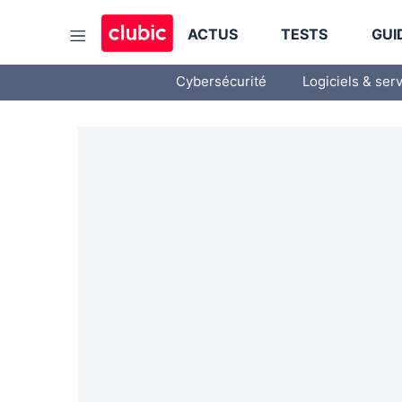
ACTUS
TESTS
GUI
Cybersécurité
Logiciels & ser