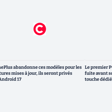
ePlus abandonne ces modèles pour les
Le premier P
tures mises à jour, ils seront privés
fuite avant s
Android 17
touche dédié