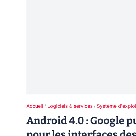
Accueil
Logiciels & services
Système d'exploi
Android 4.0 : Google 
pour les interfaces de