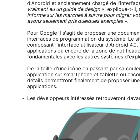
d'Android et anciennement chargé de l'interfa
vraiment eu un guide de design
», explique-t-il,
informé sur les marches à suivre pour migrer vot
avons seulement pris quelques exemples
».
Pour Google il s'agit de proposer une documenta
interfaces de programmation du système. Le si
composant l'interface utilisateur d'Android 4.0, 
applications ou encore de la zone de notificat
fondamentales avec les autres systèmes d'exp
De la taille d'une icône en passant par sa coul
application sur smartphone et tablette ou enco
détails permettront finalement de proposer une
applications.
Les développeurs intéressés retrouveront dava