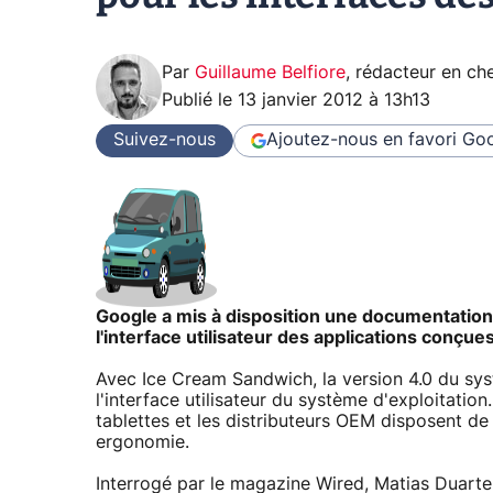
Par
Guillaume Belfiore
,
rédacteur en che
Publié le
13 janvier 2012 à 13h13
Suivez-nous
Ajoutez-nous en favori
Goo
Google a mis à disposition une documentation 
l'interface utilisateur des applications conçue
Avec Ice Cream Sandwich, la version 4.0 du sys
l'interface utilisateur du système d'exploitation
tablettes et les distributeurs OEM disposent d
ergonomie.
Interrogé par le magazine Wired, Matias Duart