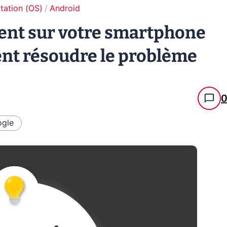
tation (OS)
Android
tent sur votre smartphone
nt résoudre le problème
gle