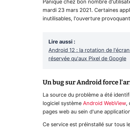
Panique chez bon nombre d'utilisat
mardi 23 mars 2021. Certaines app
inutilisables, l'ouverture provoqua
Lire aussi
:
Android 12 : la rotation de l'écra
réservée qu'aux Pixel de Google
Un bug sur Android force l'ar
La source du problème a été identifi
logiciel système
Android WebView
,
pages web au sein d'une applicatio
Ce service est préinstallé sur tous 