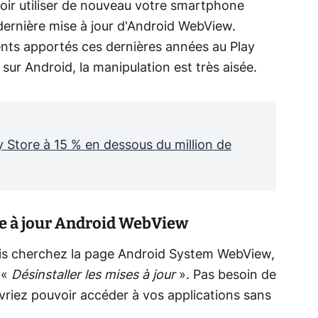
oir utiliser de nouveau votre smartphone
dernière mise à jour d'Android WebView.
nts apportés ces dernières années au Play
sur Android, la manipulation est très aisée.
ay Store à 15 % en dessous du million de
e à jour Android WebView
uis cherchez la page Android System WebView,
 «
Désinstaller les mises à jour
». Pas besoin de
riez pouvoir accéder à vos applications sans