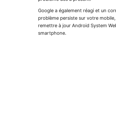
Google a également réagi et un corr
problème persiste sur votre mobile,
remettre à jour Android System We
smartphone.