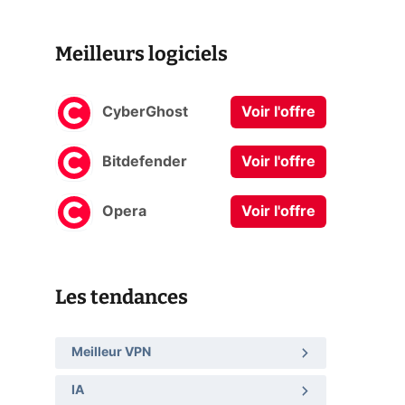
Meilleurs logiciels
CyberGhost
Voir l'offre
Bitdefender
Voir l'offre
Opera
Voir l'offre
Les tendances
Meilleur VPN
IA