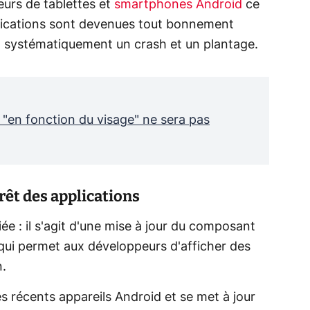
eurs de tablettes et
smartphones Android
ce
lications sont devenues tout bonnement
nt systématiquement un crash et un plantage.
n "en fonction du visage" ne sera pas
rêt des applications
ée : il s'agit d'une mise à jour du composant
 qui permet aux développeurs d'afficher des
n.
les récents appareils Android et se met à jour