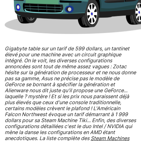
Gigabyte table sur un tarif de 599 dollars, un tantinet
élevé pour une machine avec un circuit graphique
intégré. On le voit, les diverses configurations
annoncées sont tout de même assez vagues : Zotac
hésite sur la génération de processeur et ne nous donne
pas sa gamme, Asus ne précise pas le modèle de
GeForce se bornant à spécifier la génération et
Alienware nous dit juste qu'il propose une GeForce...
laquelle ? mystère ! Et si les prix nous paraissent déjà
plus élevés que ceux d'une console traditionnelle,
certains modèles crèvent le plafond ! L'Américain
Falcon Northwest évoque un tarif démarrant à 1 999
dollars pour sa Steam Machine Tiki... Enfin, des diverses
configurations détaillées c'est le duo Intel / NVIDIA qui
mène la danse les configurations en AMD étant
anecdotiques. La liste complète des
Steam Machines