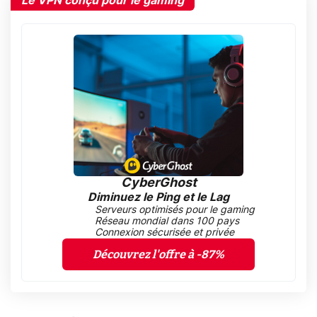
Le VPN conçu pour le gaming
CyberGhost
Diminuez le Ping et le Lag
Serveurs optimisés pour le gaming
Réseau mondial dans 100 pays
Connexion sécurisée et privée
Découvrez l'offre à -87%