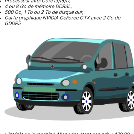
Processeur Intel Core i3/i5/i7,
4 ou 8 Go de mémoire DDR3L,
500 Go, 1 To ou 2 To de disque dur,
Carte graphique NVIDIA GeForce GTX avec 2 Go de
GDDR5