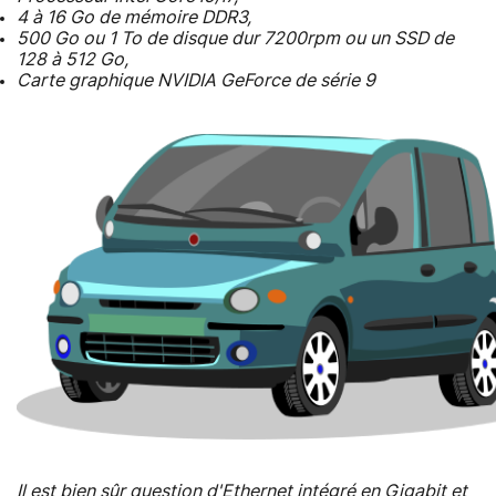
4 à 16 Go de mémoire DDR3,
500 Go ou 1 To de disque dur 7200rpm ou un SSD de
128 à 512 Go,
Carte graphique NVIDIA GeForce de série 9
Il est bien sûr question d'Ethernet intégré en Gigabit et