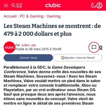
Accueil
PC & Gaming
Gaming
Les Steam Machines se montrent : de
479 à 2 000 dollars et plus
Par
Julien Jay
0
Publié le
06 mars 2015 à 15h46
Suivez-nous
Ajoutez-nous en favori
Parallèlement à la GDC, la
Game Developers
Conference
, Valve donne enfin des nouvelles de ses
Steam Machines. Souvenez-vous ! Avec les Steam
Machines, Valve voulait mettre un pied dans le salon
et remplacer votre console traditionnelle, Xbox ou
Playstation, par un vrai ordinateur sous Steam OS.
Sauf que presque deux ans après l'annonce, nous
étions sans nouvelles du concept. Valve vient de
mettre en ligne le détail de ses premières Steam