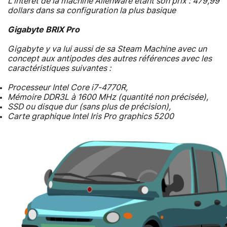
L'intérêt de la machine Alienware étant son prix : 479,99
dollars dans sa configuration la plus basique
Gigabyte BRIX Pro
Gigabyte y va lui aussi de sa Steam Machine avec un
concept aux antipodes des autres références avec les
caractéristiques suivantes :
Processeur Intel Core i7-4770R,
Mémoire DDR3L à 1600 MHz (quantité non précisée),
SSD ou disque dur (sans plus de précision),
Carte graphique Intel Iris Pro graphics 5200