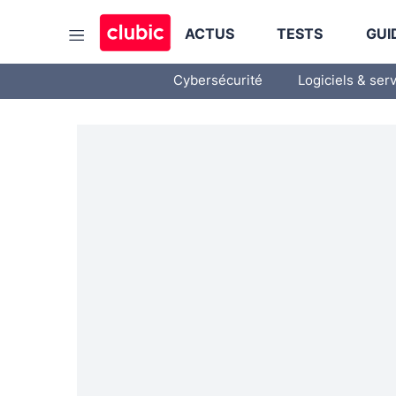
ACTUS
TESTS
GUI
Cybersécurité
Logiciels & ser