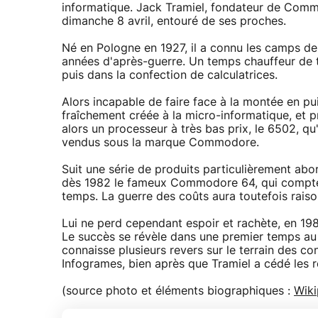
informatique. Jack Tramiel, fondateur de Commo
dimanche 8 avril, entouré de ses proches.
Né en Pologne en 1927, il a connu les camps de 
années d'après-guerre. Un temps chauffeur de ta
puis dans la confection de calculatrices.
Alors incapable de faire face à la montée en pu
fraîchement créée à la micro-informatique, et 
alors un processeur à très bas prix, le 6502, q
vendus sous la marque Commodore.
Suit une série de produits particulièrement abo
dès 1982 le fameux Commodore 64, qui compte e
temps. La guerre des coûts aura toutefois raiso
Lui ne perd cependant espoir et rachète, en 1984
Le succès se révèle dans une premier temps au r
connaisse plusieurs revers sur le terrain des con
Infogrames, bien après que Tramiel a cédé les rê
(source photo et éléments biographiques :
Wiki