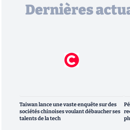
Dernières actua
Taiwan lance une vaste enquête sur des
Pé
sociétés chinoises voulant débaucher ses
re
talents de la tech
pl