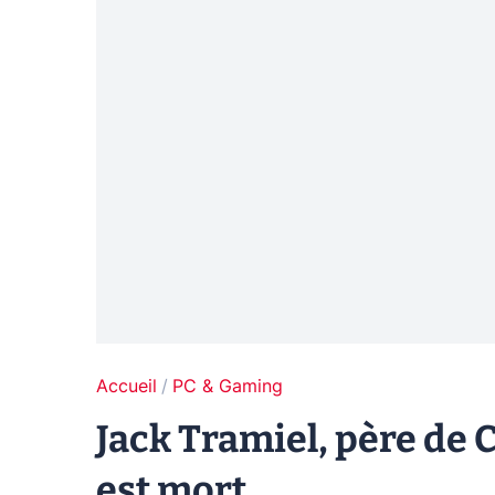
Accueil
PC & Gaming
Jack Tramiel, père de 
est mort