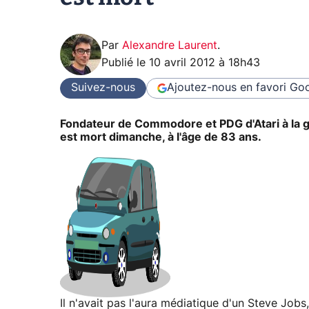
Par
Alexandre Laurent
.
Publié le
10 avril 2012 à 18h43
Suivez-nous
Ajoutez-nous en favori
Goo
Fondateur de Commodore et PDG d'Atari à la gr
est mort dimanche, à l'âge de 83 ans.
Il n'avait pas l'aura médiatique d'un Steve Jobs,