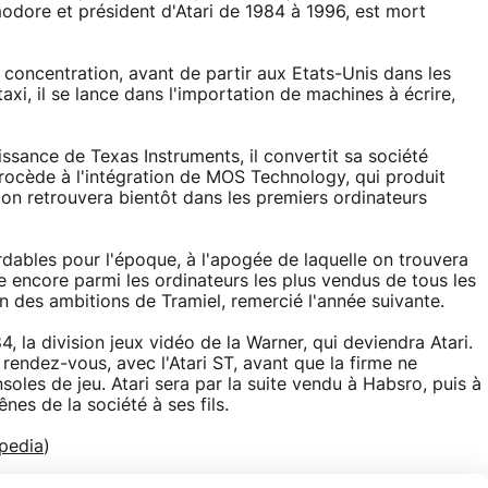
dore et président d'Atari de 1984 à 1996, est mort
concentration, avant de partir aux Etats-Unis dans les
xi, il se lance dans l'importation de machines à écrire,
issance de Texas Instruments, il convertit sa société
procède à l'intégration de MOS Technology, qui produit
u'on retrouvera bientôt dans les premiers ordinateurs
rdables pour l'époque, à l'apogée de laquelle on trouvera
ncore parmi les ordinateurs les plus vendus de tous les
n des ambitions de Tramiel, remercié l'année suivante.
, la division jeux vidéo de la Warner, qui deviendra Atari.
endez-vous, avec l'Atari ST, avant que la firme ne
soles de jeu. Atari sera par la suite vendu à Habsro, puis à
nes de la société à ses fils.
pedia
)