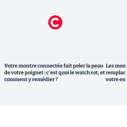
Votre montre connectée fait peler la peau
Les mont
de votre poignet : c'est quoi le watch rot, et
remplace
comment y remédier ?
votre en