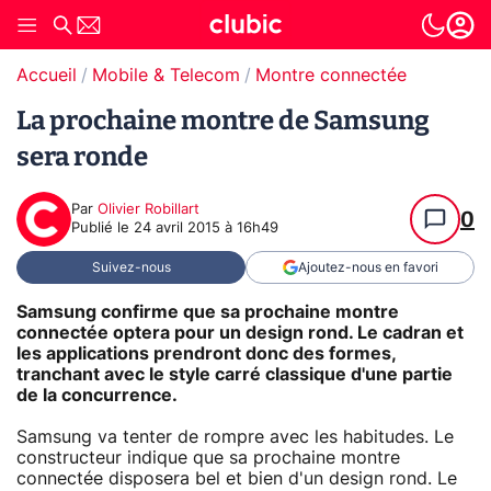
Accueil
Mobile & Telecom
Montre connectée
La prochaine montre de Samsung
sera ronde
Par
Olivier Robillart
0
Publié le
24 avril 2015 à 16h49
Suivez-nous
Ajoutez-nous en favori
Samsung confirme que sa prochaine montre
connectée optera pour un design rond. Le cadran et
les applications prendront donc des formes,
tranchant avec le style carré classique d'une partie
de la concurrence.
Samsung va tenter de rompre avec les habitudes. Le
constructeur indique que sa prochaine montre
connectée disposera bel et bien d'un design rond. Le