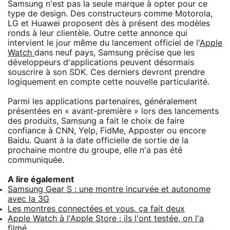
Samsung n'est pas la seule marque à opter pour ce
type de design. Des constructeurs comme Motorola,
LG et Huawei proposent dès à présent des modèles
ronds à leur clientèle. Outre cette annonce qui
intervient le jour même du lancement officiel de l'
Apple
Watch
dans neuf pays, Samsung précise que les
développeurs d'applications peuvent désormais
souscrire à son SDK. Ces derniers devront prendre
logiquement en compte cette nouvelle particularité.
Parmi les applications partenaires, généralement
présentées en « avant-première » lors des lancements
des produits, Samsung a fait le choix de faire
confiance à CNN, Yelp, FidMe, Apposter ou encore
Baidu. Quant à la date officielle de sortie de la
prochaine montre du groupe, elle n'a pas été
communiquée.
A lire également
Samsung Gear S : une montre incurvée et autonome
avec la 3G
Les montres connectées et vous, ça fait deux
Apple Watch à l'Apple Store : ils l'ont testée, on l'a
filmé