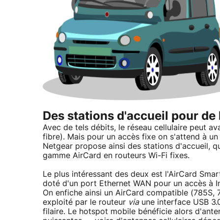
Des stations d'accueil pour de 
Avec de tels débits, le réseau cellulaire peut 
fibre). Mais pour un accès fixe on s'attend à un
Netgear propose ainsi des stations d'accueil, q
gamme AirCard en routeurs Wi-Fi fixes.
Le plus intéressant des deux est l'AirCard Sma
doté d'un port Ethernet WAN pour un accès à Int
On enfiche ainsi un AirCard compatible (785S, 
exploité par le routeur
via
une interface USB 3.0,
filaire. Le hotspot mobile bénéficie alors d'ant