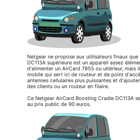
Netgear ne propose aux utilisateurs finaux que 
DC113A supérieure est un appareil assez élément
d'alimenter un AirCard 785S ou ultérieur, mais il
mobile qui sert ici de routeur et de point d'acc
antennes cellulaires plus puissantes et d'ajoute
des clients ou un routeur en filaire.
Ce Netgear AirCard Boosting Cradle DC113A ser
au prix public de 90 euros.