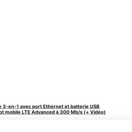
3-en-1 avec port Ethernet et batterie USB
t mobile LTE Advanced à 300 Mb/s (+ Vidéo)