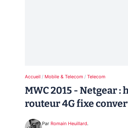
Accueil
Mobile & Telecom
Telecom
MWC 2015 - Netgear : h
routeur 4G fixe conver
Par
Romain Heuillard
.