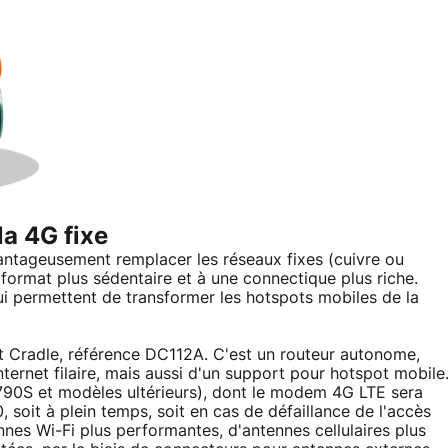
la 4G fixe
avantageusement remplacer les réseaux fixes (cuivre ou
 format plus sédentaire et à une connectique plus riche.
ui permettent de transformer les hotspots mobiles de la
rt Cradle, référence DC112A. C'est un routeur autonome,
ernet filaire, mais aussi d'un support pour hotspot mobile
790S et modèles ultérieurs), dont le modem 4G LTE sera
 soit à plein temps, soit en cas de défaillance de l'accès
ennes Wi-Fi plus performantes, d'antennes cellulaires plus