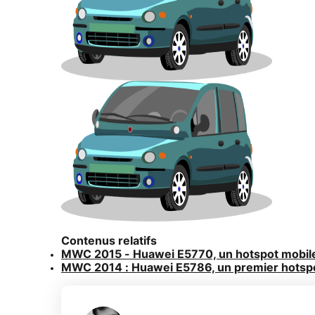
Contenus relatifs
MWC 2015 - Huawei E5770, un hotspot mobile 
MWC 2014 : Huawei E5786, un premier hotspo