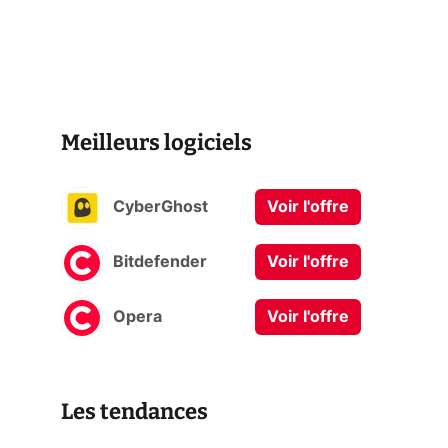
Meilleurs logiciels
CyberGhost
Voir l'offre
Bitdefender
Voir l'offre
Opera
Voir l'offre
Les tendances