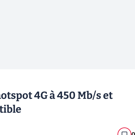
otspot 4G à 450 Mb/s et
tible