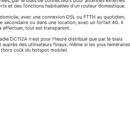
tées, par le biais de connecteurs pour antennes externes
rts et des fonctions habituelles d'un routeur domestique.
à domicile, avec une connexion DSL ou FTTH au quotidien,
 secondaire ou dans une location, avec un forfait 4G. Il
effectuer, tout est transparent.
e DC112A n'est pour l'heure distribué que par le biais
nt auprès des utilisateurs finaux, même si les plus téméraire
 (hors coût du hotspot mobile).