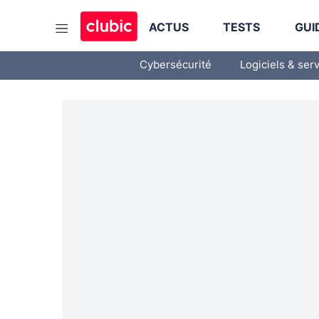
ACTUS
TESTS
GUI
Cybersécurité
Logiciels & ser