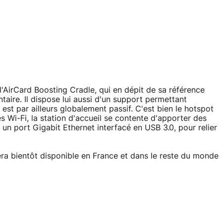
l'AirCard Boosting Cradle, qui en dépit de sa référence
aire. Il dispose lui aussi d'un support permettant
 est par ailleurs globalement passif. C'est bien le hotspot
ès Wi-Fi, la station d'accueil se contente d'apporter des
r un port Gigabit Ethernet interfacé en USB 3.0, pour relier
a bientôt disponible en France et dans le reste du monde