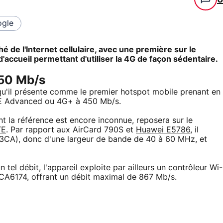
gle
 de l'Internet cellulaire, avec une première sur le
accueil permettant d'utiliser la 4G de façon sédentaire.
450 Mb/s
u'il présente comme le premier hotspot mobile prenant en
LTE Advanced ou 4G+ à 450 Mb/s.
t la référence est encore inconnue, reposera sur le
TE
. Par rapport aux AirCard 790S et
Huawei E5786
, il
3CA), donc d'une largeur de bande de 40 à 60 MHz, et
 tel débit, l'appareil exploite par ailleurs un contrôleur Wi-
A6174, offrant un débit maximal de 867 Mb/s.