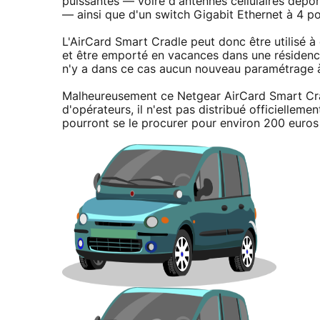
puissantes — voire d'antennes cellulaires dépor
— ainsi que d'un switch Gigabit Ethernet à 4 po
L'AirCard Smart Cradle peut donc être utilisé 
et être emporté en vacances dans une résidence
n'y a dans ce cas aucun nouveau paramétrage à 
Malheureusement ce Netgear AirCard Smart Cradl
d'opérateurs, il n'est pas distribué officielleme
pourront se le procurer pour environ 200 euros