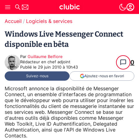
Accueil
Logiciels & services
Windows Live Messenger Connect
disponible en bêta
Par
Guillaume Belfiore
0
Rédacteur en chef adjoint
Publié le
29 juin 2010 à 10h43
Suivez-nous
Ajoutez-nous en favori
Microsoft annonce la disponibilité de Messenger
Connect, un ensemble d'interfaces de programmation
que le développeur web pourra utiliser pour insérer les
fonctionnalités du client de messagerie instantanée sur
ses services web. Messenger Connect se base sur
d'autres outils déjà disponibles comme Messenger
Web Toolkit, Live ID Authentification, Delegated
Authentication, ainsi que l'API de Windows Live
Contacts.