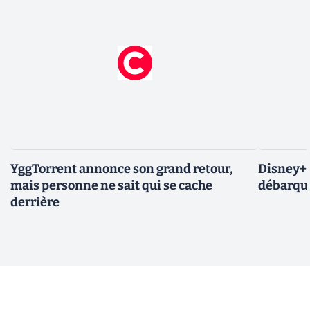
YggTorrent annonce son grand retour,
Disney+ :
mais personne ne sait qui se cache
débarque
derrière