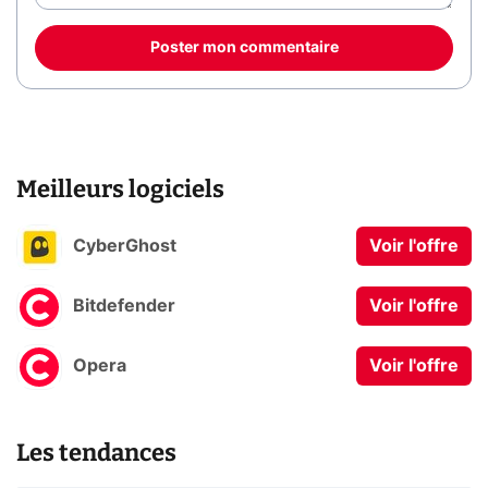
Poster mon commentaire
Meilleurs logiciels
CyberGhost
Voir l'offre
Bitdefender
Voir l'offre
Opera
Voir l'offre
Les tendances