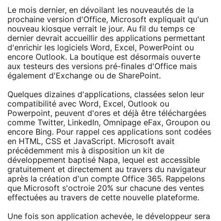
Le mois dernier, en dévoilant les nouveautés de la
prochaine version d'Office, Microsoft expliquait qu'un
nouveau kiosque verrait le jour. Au fil du temps ce
dernier devrait accueillir des applications permettant
d'enrichir les logiciels Word, Excel, PowerPoint ou
encore Outlook. La boutique est désormais ouverte
aux testeurs des versions pré-finales d'Office mais
également d'Exchange ou de SharePoint.
Quelques dizaines d'applications, classées selon leur
compatibilité avec Word, Excel, Outlook ou
Powerpoint, peuvent d'ores et déjà être téléchargées
comme Twitter, LinkedIn, Omnipage eFax, Groupon ou
encore Bing. Pour rappel ces applications sont codées
en HTML, CSS et JavaScript. Microsoft avait
précédemment mis à disposition un kit de
développement baptisé Napa, lequel est accessible
gratuitement et directement au travers du navigateur
après la création d'un compte Office 365. Rappelons
que Microsoft s'octroie 20% sur chacune des ventes
effectuées au travers de cette nouvelle plateforme.
Une fois son application achevée, le développeur sera