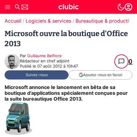
Accueil
Logiciels & services
Bureautique & productivit
Microsoft ouvre la boutique d'Office
2013
Par
Guillaume Belfiore
0
Rédacteur en chef adjoint
Publié le
07 août 2012 à 10h47
Suivez-nous
Ajoutez-nous en favori
Microsoft annonce le lancement en bêta de sa
boutique d'applications spécialement conçues pour
la suite bureautique Office 2013.