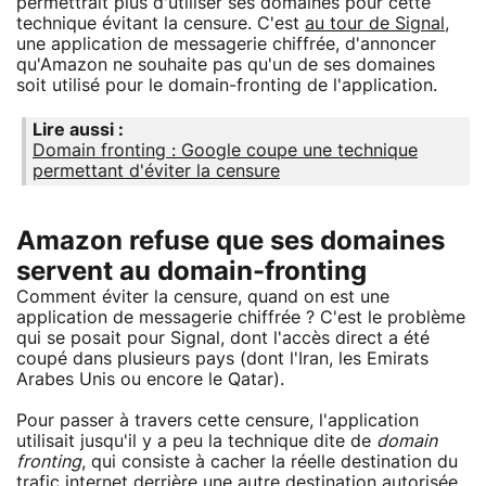
permettrait plus d'utiliser ses domaines pour cette
technique évitant la censure. C'est
au tour de Signal
,
une application de messagerie chiffrée, d'annoncer
qu'Amazon ne souhaite pas qu'un de ses domaines
soit utilisé pour le domain-fronting de l'application.
Lire aussi :
Domain fronting : Google coupe une technique
permettant d'éviter la censure
Amazon refuse que ses domaines
servent au domain-fronting
Comment éviter la censure, quand on est une
application de messagerie chiffrée ? C'est le problème
qui se posait pour Signal, dont l'accès direct a été
coupé dans plusieurs pays (dont l'Iran, les Emirats
Arabes Unis ou encore le Qatar).
Pour passer à travers cette censure, l'application
utilisait jusqu'il y a peu la technique dite de
domain
fronting
, qui consiste à cacher la réelle destination du
trafic internet derrière une autre destination autorisée