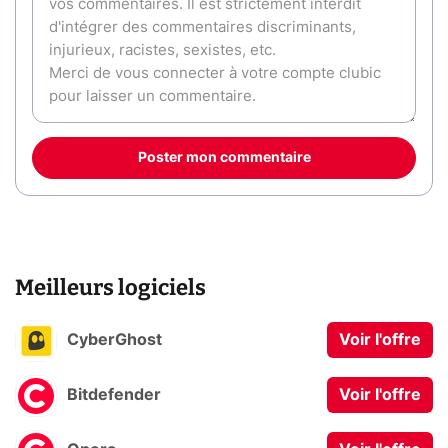
Poster mon commentaire
Meilleurs logiciels
CyberGhost
Voir l'offre
Bitdefender
Voir l'offre