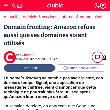
Accueil
Logiciels & services
Internet & communication
Domain fronting : Amazon refuse
aussi que ses domaines soient
utilisés
Par
Charline
0
Publié le
02 mai 2018 à 14h39
Suivez-nous
Ajoutez-nous en favori
Le
domain-fronting
ne semble pas avoir la cote, ces
derniers temps. Signal, une application de
messagerie chiffrée, vient d'annoncer que cette
technique ne pourrait plus être utilisée après
qu'Amazon leur a envoyé un mail.
La semaine dernière, on apprenait que Google ne