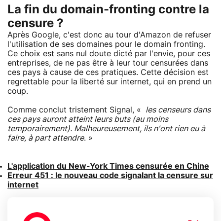
La fin du domain-fronting contre la
censure ?
Après Google, c'est donc au tour d'Amazon de refuser
l'utilisation de ses domaines pour le domain fronting.
Ce choix est sans nul doute dicté par l'envie, pour ces
entreprises, de ne pas être à leur tour censurées dans
ces pays à cause de ces pratiques. Cette décision est
regrettable pour la liberté sur internet, qui en prend un
coup.
Comme conclut tristement Signal, «
les censeurs dans
ces pays auront atteint leurs buts (au moins
temporairement). Malheureusement, ils n'ont rien eu à
faire, à part attendre
. »
L'application du New-York Times censurée en Chine
Erreur 451 : le nouveau code signalant la censure sur
internet