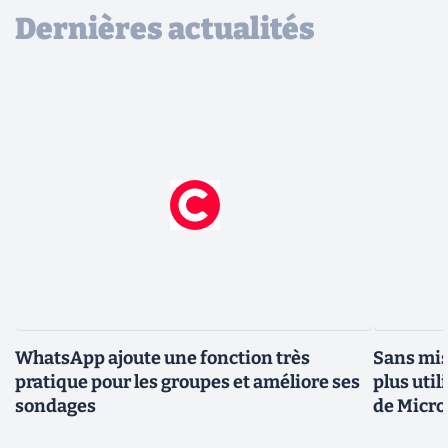
Dernières actualités
WhatsApp ajoute une fonction très
Sans mis
pratique pour les groupes et améliore ses
plus util
sondages
de Micro