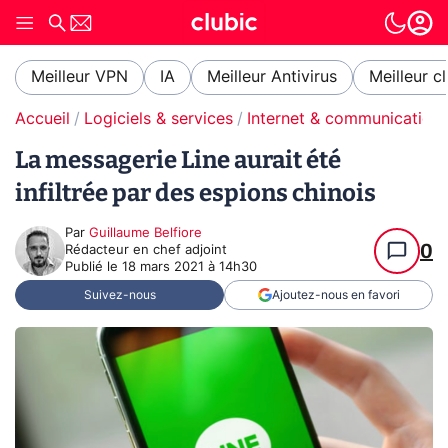
Meilleur VPN
IA
Meilleur Antivirus
Meilleur c
Accueil
Logiciels & services
Internet & communication
La messagerie Line aurait été
infiltrée par des espions chinois
Par
Guillaume Belfiore
0
Rédacteur en chef adjoint
Publié le
18 mars 2021 à 14h30
Suivez-nous
Ajoutez-nous en favori