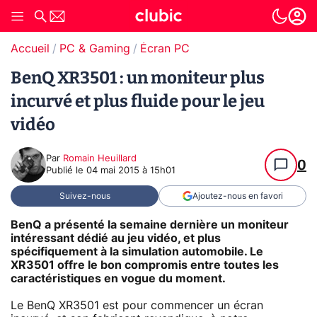
Accueil
PC & Gaming
Écran PC
BenQ XR3501 : un moniteur plus
incurvé et plus fluide pour le jeu
vidéo
Par
Romain Heuillard
0
Publié le
04 mai 2015 à 15h01
Suivez-nous
Ajoutez-nous en favori
BenQ a présenté la semaine dernière un moniteur
intéressant dédié au jeu vidéo, et plus
spécifiquement à la simulation automobile. Le
XR3501 offre le bon compromis entre toutes les
caractéristiques en vogue du moment.
Le BenQ XR3501 est pour commencer un écran