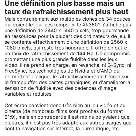
Une définition plus basse mais un
taux de rafraichissement plus haut
Mais contrairement aux multiples clones de 34 pouces
qui voient le jour ces temps-ci, le XR3501 n'affiche pas
une définition de 3440 x 1440 pixels, trop gourmande
en ressources pour la plupart des ordinateurs de jeu. Il
se contente effectivement d'une définition de 2560 x
1080 pixels, qui reste très honorable. Il offre en outre
un taux de rafraichissement de 144 Hz. Un compromis
promettant une plus grande fluidité dans les jeux
vidéo. Il ne prend en charge, en revanche, ni
G-Sync
, ni
FreeSync
, les technologies de Nvidia et d'AMD qui
permettent d'aligner le rafraichissement de l'écran sur
le framebuffer des cartes graphiques, et d'améliorer la
sensation de fluidité avec des cadences d'image
variables et réduites.
Cet écran convient donc très bien au jeu vidéo et au
cinéma (de nombreux films sont proches du format
21:9), mais en contrepartie il est moins polyvalent que
d'autres, il n'est pas très adapté aux autres usages que
sont la navigation sur Internet, la bureautique, etc.