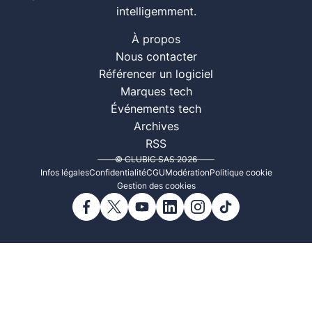
intelligemment.
À propos
Nous contacter
Référencer un logiciel
Marques tech
Événements tech
Archives
RSS
© CLUBIC SAS 2026
Infos légales
Confidentialité
CGU
Modération
Politique cookie
Gestion des cookies