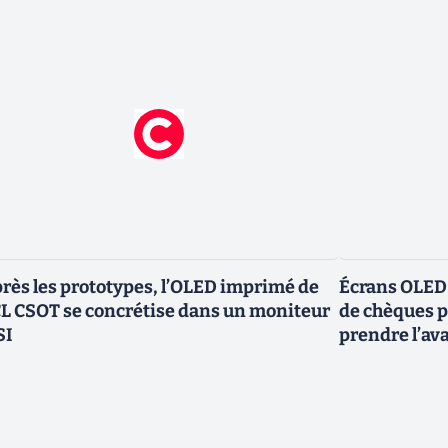
rès les prototypes, l’OLED imprimé de
Écrans OLED :
L CSOT se concrétise dans un moniteur
de chèques po
SI
prendre l’av