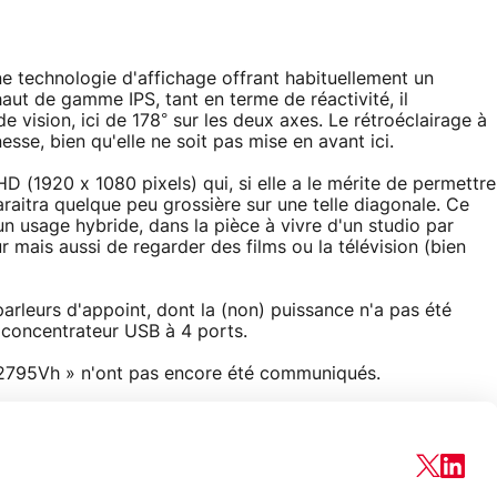
technologie d'affichage offrant habituellement un
aut de gamme IPS, tant en terme de réactivité, il
 vision, ici de 178° sur les deux axes. Le rétroéclairage à
sse, bien qu'elle ne soit pas mise en avant ici.
HD (1920 x 1080 pixels) qui, si elle a le mérite de permettre
paraitra quelque peu grossière sur une telle diagonale. Ce
n usage hybride, dans la pièce à vivre d'un studio par
ur mais aussi de regarder des films ou la télévision (bien
t parleurs d'appoint, dont la (non) puissance n'a pas été
n concentrateur USB à 4 ports.
e2795Vh » n'ont pas encore été communiqués.