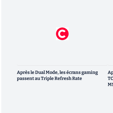
Après le Dual Mode, les écrans gaming
Ap
passent au Triple Refresh Rate
TC
M