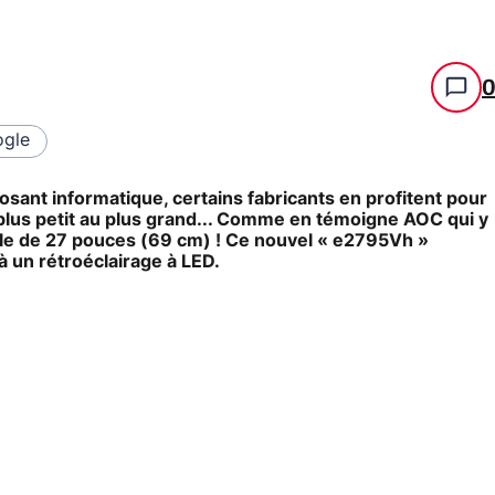
gle
ant informatique, certains fabricants en profitent pour
plus petit au plus grand... Comme en témoigne AOC qui y
ale de 27 pouces (69 cm) ! Ce nouvel « e2795Vh »
à un rétroéclairage à LED.