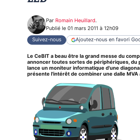
Par
Romain Heuillard
.
Publié le
01 mars 2011 à 12h09
Suivez-nous
Ajoutez-nous en favori
Goo
Le CeBIT a beau être la grand messe du compos
annoncer toutes sortes de périphériques, du 
lance un moniteur informatique d'une diagon
présente l'intérêt de combiner une dalle MVA 