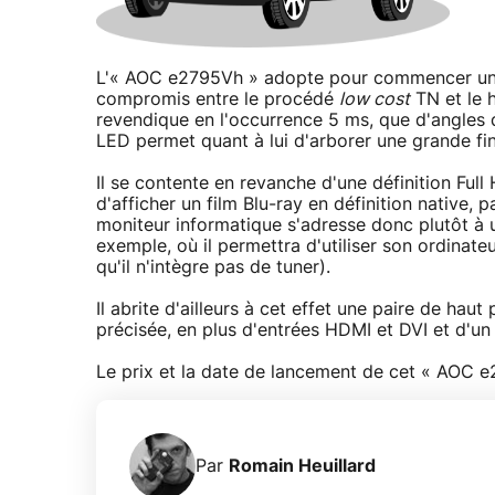
L'« AOC e2795Vh » adopte pour commencer une 
compromis entre le procédé
low cost
TN et le h
revendique en l'occurrence 5 ms, que d'angles de
LED permet quant à lui d'arborer une grande fine
Il se contente en revanche d'une définition Full 
d'afficher un film Blu-ray en définition native, 
moniteur informatique s'adresse donc plutôt à u
exemple, où il permettra d'utiliser son ordinate
qu'il n'intègre pas de tuner).
Il abrite d'ailleurs à cet effet une paire de hau
précisée, en plus d'entrées HDMI et DVI et d'u
Le prix et la date de lancement de cet « AOC 
Par
Romain Heuillard