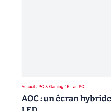
Accueil
PC & Gaming
Écran PC
AOC : un écran hybride
LED