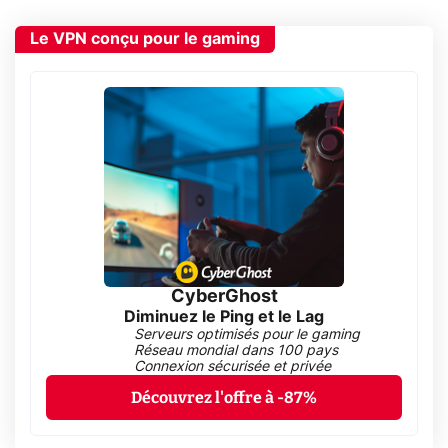
Le VPN conçu pour le gaming
CyberGhost
Diminuez le Ping et le Lag
Serveurs optimisés pour le gaming
Réseau mondial dans 100 pays
Connexion sécurisée et privée
Découvrez l'offre à -87%