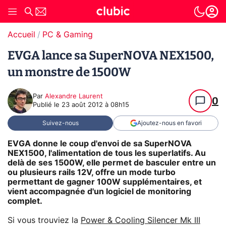
Accueil
PC & Gaming
EVGA lance sa SuperNOVA NEX1500,
un monstre de 1500W
Par
Alexandre Laurent
0
Publié le
23 août 2012 à 08h15
Suivez-nous
Ajoutez-nous en favori
EVGA donne le coup d'envoi de sa SuperNOVA
NEX1500, l'alimentation de tous les superlatifs. Au
delà de ses 1500W, elle permet de basculer entre un
ou plusieurs rails 12V, offre un mode turbo
permettant de gagner 100W supplémentaires, et
vient accompagnée d'un logiciel de monitoring
complet.
Si vous trouviez la
Power & Cooling Silencer Mk III