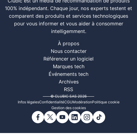
Clubic est un média de recommandation de produits
100% indépendant. Chaque jour, nos experts testent et
comparent des produits et services technologiques
pour vous informer et vous aider à consommer
intelligemment.
À propos
Nous contacter
Référencer un logiciel
Marques tech
Événements tech
Archives
RSS
© CLUBIC SAS 2026
Infos légales
Confidentialité
CGU
Modération
Politique cookie
Gestion des cookies