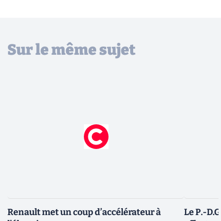
Sur le même sujet
Renault met un coup d’accélérateur à
Le P.-D.