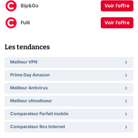
Bip&Go
Voir l'offre
Fulli
Voir l'offre
Les tendances
Meilleur VPN
Prime Day Amazon
Meilleur Antivirus
Meilleur climatiseur
Comparateur Forfait mobile
Comparateur Box Internet