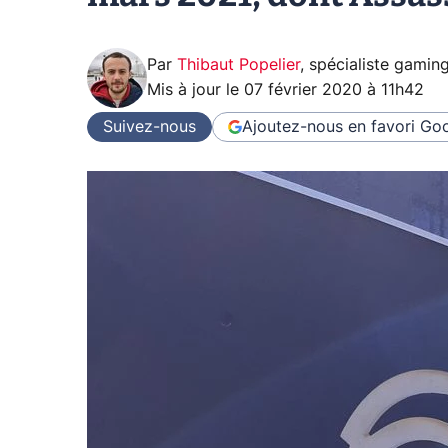
Par
Thibaut Popelier
,
spécialiste gamin
Mis à jour le
07 février 2020 à 11h42
Suivez-nous
Ajoutez-nous en favori
Goo