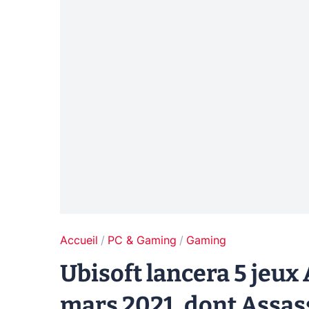
Accueil
PC & Gaming
Gaming
Ubisoft lancera 5 jeux
mars 2021, dont Assass