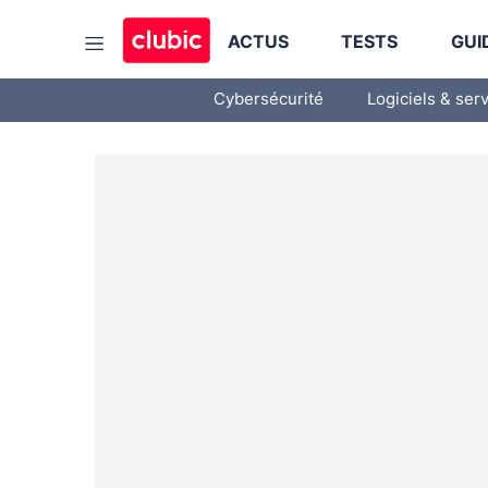
ACTUS
TESTS
GUI
Cybersécurité
Logiciels & ser