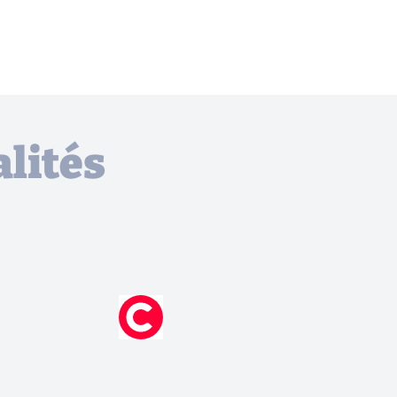
lités