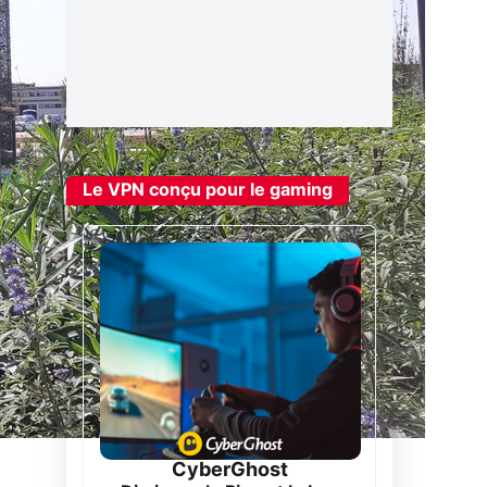
Le VPN conçu pour le gaming
CyberGhost