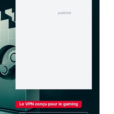
Le VPN conçu pour le gaming