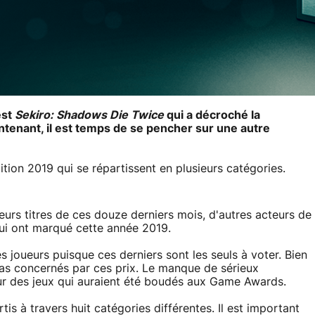
est
Sekiro: Shadows Die Twice
qui a décroché la
tenant, il est temps de se pencher sur une autre
ion 2019 qui se répartissent en plusieurs catégories.
eurs titres de ces douze derniers mois, d'autres acteurs de
qui ont marqué cette année 2019.
es joueurs puisque ces derniers sont les seuls à voter. Bien
 pas concernés par ces prix. Le manque de sérieux
ur des jeux qui auraient été boudés aux Game Awards.
 à travers huit catégories différentes. Il est important