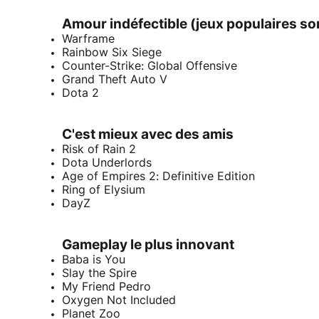
Amour indéfectible (jeux populaires s
Warframe
Rainbow Six Siege
Counter-Strike: Global Offensive
Grand Theft Auto V
Dota 2
C'est mieux avec des amis
Risk of Rain 2
Dota Underlords
Age of Empires 2: Definitive Edition
Ring of Elysium
DayZ
Gameplay le plus innovant
Baba is You
Slay the Spire
My Friend Pedro
Oxygen Not Included
Planet Zoo