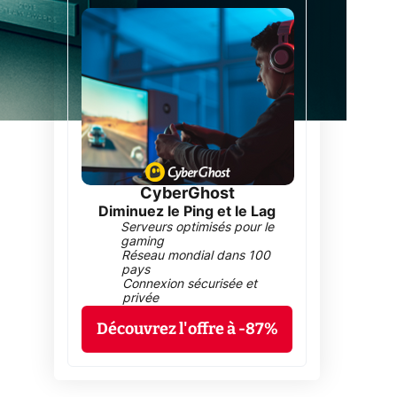
CyberGhost
Diminuez le Ping et le Lag
Serveurs optimisés pour le
gaming
Réseau mondial dans 100
pays
Connexion sécurisée et
privée
Découvrez l'offre à -87%