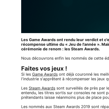
Les Game Awards ont rendu leur verdict et c'
récompense ultime du « Jeu de l'année ». Main
cérémonie de renom : les Steam Awards.
Nous découvrons enfin les nommés de cette édit
Faites vos jeux !
Si les
Game Awards
ont déjà couronné les meill
l'industrie s'apprêtent à récompenser les jeux 
Les
Steam Awards
sont surveillés de près par l
entendu, les titres sortis sur consoles ne sont
prétendants laisse néanmoins plus de place po
Les nommés aux Steam Awards 2019 sont répartis