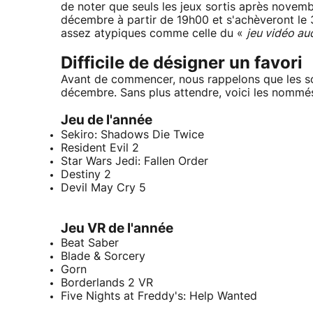
de noter que seuls les jeux sortis après novemb
décembre à partir de 19h00 et s'achèveront le 
assez atypiques comme celle du «
jeu vidéo au
Difficile de désigner un favori
Avant de commencer, nous rappelons que les so
décembre. Sans plus attendre, voici les nomm
Jeu de l'année
Sekiro: Shadows Die Twice
Resident Evil 2
Star Wars Jedi: Fallen Order
Destiny 2
Devil May Cry 5
Jeu VR de l'année
Beat Saber
Blade & Sorcery
Gorn
Borderlands 2 VR
Five Nights at Freddy's: Help Wanted