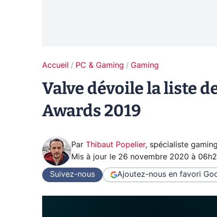
Accueil
PC & Gaming
Gaming
Valve dévoile la liste
Awards 2019
Par
Thibaut Popelier
,
spécialiste gamin
Mis à jour le
26 novembre 2020 à 06h
Suivez-nous
Ajoutez-nous en favori
Goo