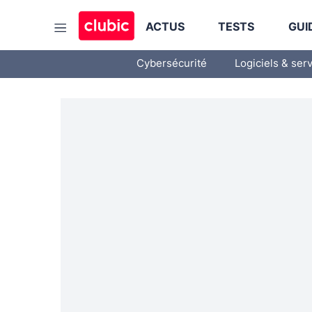
ACTUS
TESTS
GUI
Cybersécurité
Logiciels & ser