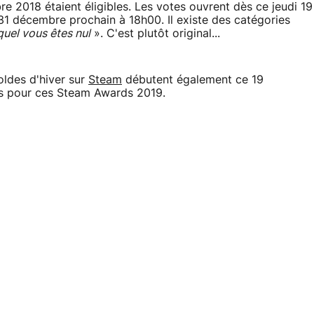
re 2018 étaient éligibles. Les votes ouvrent dès ce jeudi 19
31 décembre prochain à 18h00. Il existe des catégories
quel vous êtes nul
». C'est plutôt original...
ldes d'hiver sur
Steam
débutent également ce 19
és pour ces Steam Awards 2019.