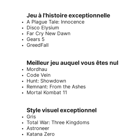
Jeu à l'histoire exceptionnelle
A Plague Tale: Innocence
Disco Elysium
Far Cry New Dawn
Gears 5
GreedFall
Meilleur jeu auquel vous êtes nul
Mordhau
Code Vein
Hunt: Showdown
Remnant: From the Ashes
Mortal Kombat 11
Style visuel exceptionnel
Gris
Total War: Three Kingdoms
Astroneer
Katana Zero