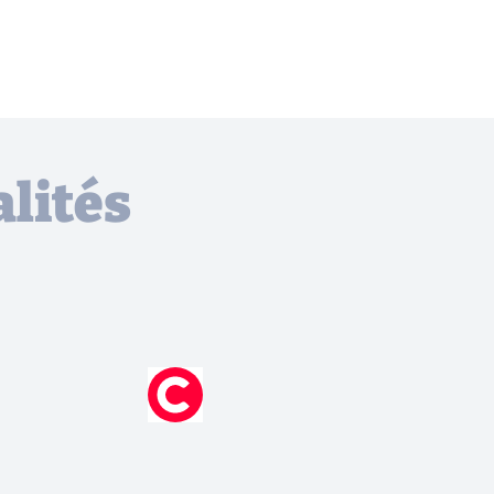
lités