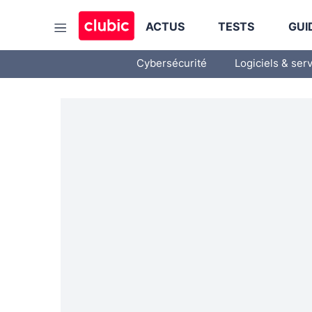
ACTUS
TESTS
GUI
Cybersécurité
Logiciels & ser