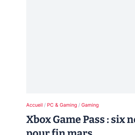
Accueil
PC & Gaming
Gaming
Xbox Game Pass : six 
pour fin mars