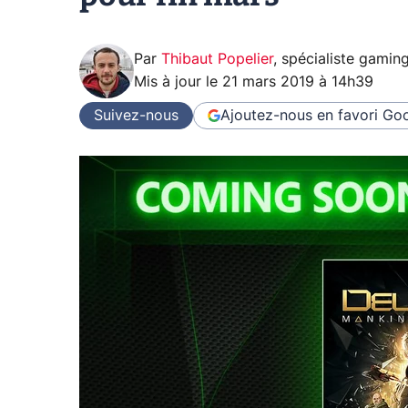
Par
Thibaut Popelier
,
spécialiste gamin
Mis à jour le
21 mars 2019 à 14h39
Suivez-nous
Ajoutez-nous en favori
Goo