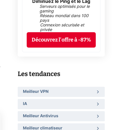
Diminuez le Ping et le Lag
Serveurs optimisés pour le
gaming
Réseau mondial dans 100
pays
Connexion sécurisée et
privée
Découvrez l'offre à -87%
e
Les tendances
Meilleur VPN
IA
Meilleur Antivirus
Meilleur climatiseur