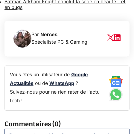
Batman Arkham Knight conclut la série en beauté... et
en bugs
Par
Nerces
Spécialiste PC & Gaming
Vous êtes un utilisateur de
Google
Actualités
ou de
WhatsApp
?
Suivez-nous pour ne rien rater de l'actu
tech !
Commentaires (0)