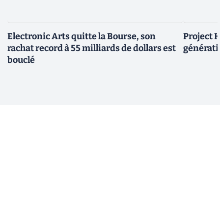
Electronic Arts quitte la Bourse, son
Project H
rachat record à 55 milliards de dollars est
générati
bouclé