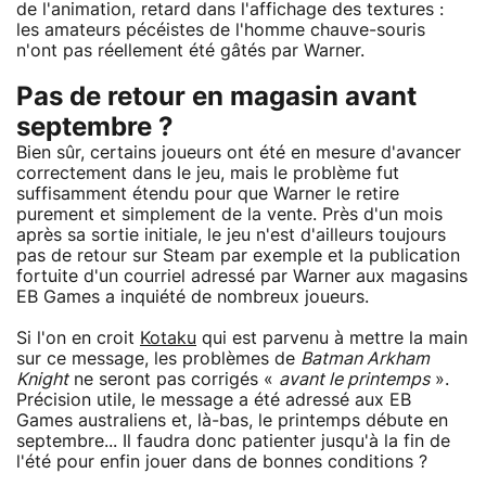
de l'animation, retard dans l'affichage des textures :
les amateurs pécéistes de l'homme chauve-souris
n'ont pas réellement été gâtés par Warner.
Pas de retour en magasin avant
septembre ?
Bien sûr, certains joueurs ont été en mesure d'avancer
correctement dans le jeu, mais le problème fut
suffisamment étendu pour que Warner le retire
purement et simplement de la vente. Près d'un mois
après sa sortie initiale, le jeu n'est d'ailleurs toujours
pas de retour sur Steam par exemple et la publication
fortuite d'un courriel adressé par Warner aux magasins
EB Games a inquiété de nombreux joueurs.
Si l'on en croit
Kotaku
qui est parvenu à mettre la main
sur ce message, les problèmes de
Batman Arkham
Knight
ne seront pas corrigés «
avant le printemps
».
Précision utile, le message a été adressé aux EB
Games australiens et, là-bas, le printemps débute en
septembre... Il faudra donc patienter jusqu'à la fin de
l'été pour enfin jouer dans de bonnes conditions ?