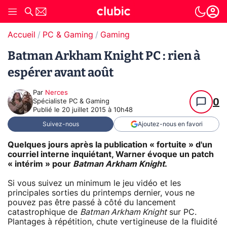
Accueil
PC & Gaming
Gaming
Batman Arkham Knight PC : rien à
espérer avant août
Par
Nerces
0
Spécialiste PC & Gaming
Publié le
20 juillet 2015 à 10h48
Suivez-nous
Ajoutez-nous en favori
Quelques jours après la publication « fortuite » d'un
courriel interne inquiétant, Warner évoque un patch
« intérim » pour
Batman Arkham Knight
.
Si vous suivez un minimum le jeu vidéo et les
principales sorties du printemps dernier, vous ne
pouvez pas être passé à côté du lancement
catastrophique de
Batman Arkham Knight
sur PC.
Plantages à répétition, chute vertigineuse de la fluidité