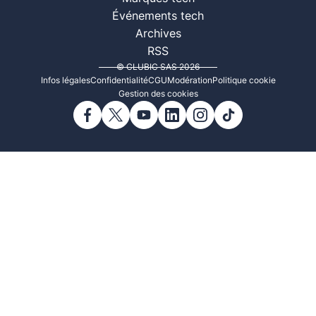
Événements tech
Archives
RSS
© CLUBIC SAS 2026
Infos légales
Confidentialité
CGU
Modération
Politique cookie
Gestion des cookies