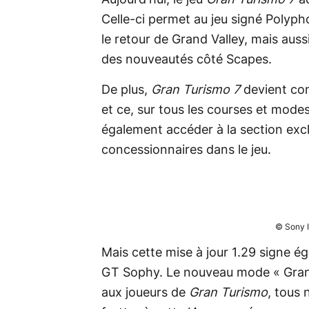
Celle-ci permet au jeu signé Polypho
le retour de Grand Valley, mais auss
des nouveautés côté Scapes.
De plus,
Gran Turismo 7
devient co
et ce, sur tous les courses et mode
également accéder à la section exc
concessionnaires dans le jeu.
© Sony I
Mais cette mise à jour 1.29 signe égal
GT Sophy. Le nouveau mode « Gran
aux joueurs de
Gran Turismo
, tous