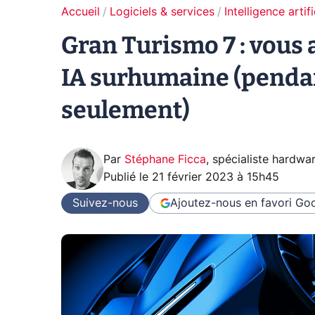
Accueil
Logiciels & services
Intelligence artifi
Gran Turismo 7 : vous 
IA surhumaine (pendan
seulement)
Par
Stéphane Ficca
,
spécialiste hardwa
Publié le
21 février 2023 à 15h45
Suivez-nous
Ajoutez-nous en favori
Goo