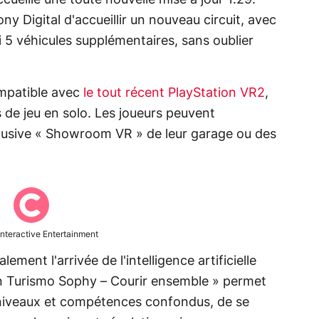
ny Digital d'accueillir un nouveau circuit, avec
i 5 véhicules supplémentaires, sans oublier
mpatible avec
le tout récent PlayStation VR2
,
s de jeu en solo. Les joueurs peuvent
lusive « Showroom VR » de leur garage ou des
nteractive Entertainment
ement l'arrivée de l'intelligence artificielle
 Turismo Sophy – Courir ensemble » permet
 niveaux et compétences confondus, de se