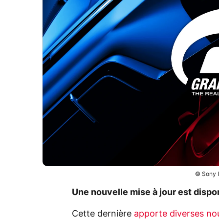
© Sony I
Une nouvelle mise à jour est dispo
Cette dernière
apporte diverses n