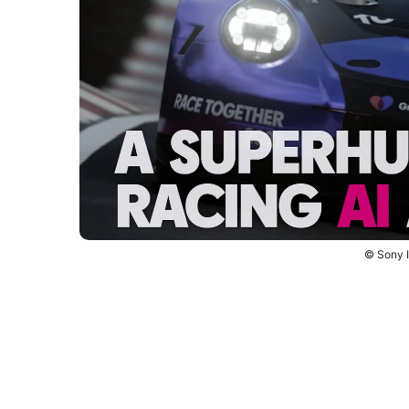
© Sony I