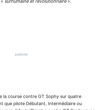
 «
surhumaine et révolutionnaire
».
e la course contre GT Sophy sur quatre
ant que pilote Débutant, Intermédiaire ou