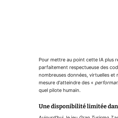
Pour mettre au point cette IA plus r
parfaitement respectueuse des cod
nombreuses données, virtuelles et ré
mesure d’atteindre des «
performan
quel pilote humain.
Une disponibilité limitée da
Aujourd'hui, le jeu
Gran Turismo 7
a