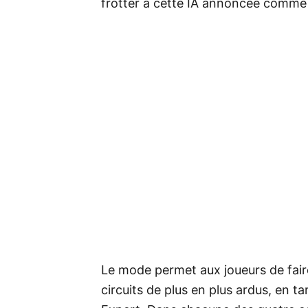
frotter à cette IA annoncée comme
Le mode permet aux joueurs de fair
circuits de plus en plus ardus, en t