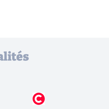
lités