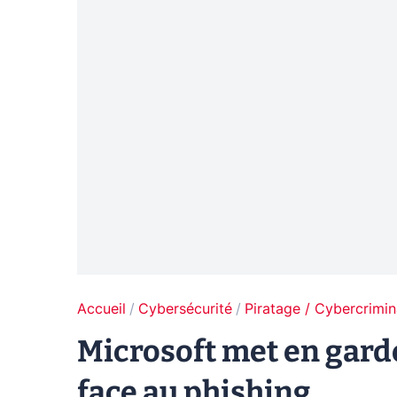
Accueil
Cybersécurité
Piratage / Cybercrimin
Microsoft met en garde
face au phishing