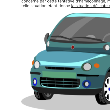
concerné par cette tentative d'hameçonnage, ma
telle situation étant donné
la situation délicate