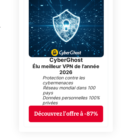
0
CyberGhost
Élu meilleur VPN de l'année
2026
Protection contre les
cybermenaces
Réseau mondial dans 100
pays
Données personnelles 100%
privées
Découvrez l'offre à -87%