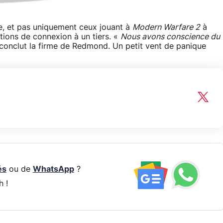
e, et pas uniquement ceux jouant à
Modern Warfare 2
à
ations de connexion à un tiers. «
Nous avons conscience du
conclut la firme de Redmond. Un petit vent de panique
és
ou de
WhatsApp
?
h !