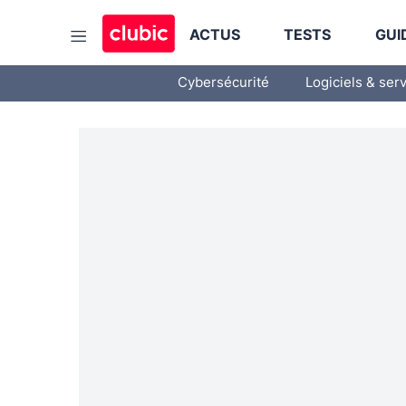
ACTUS
TESTS
GUI
Cybersécurité
Logiciels & ser