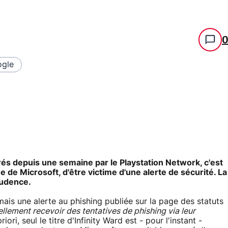
gle
és depuis une semaine par le Playstation Network, c'est
ne de Microsoft, d'être victime d'une alerte de sécurité. La
rudence.
ais une alerte au phishing publiée sur la page des statuts
ellement recevoir des tentatives de phishing via leur
riori, seul le titre d'Infinity Ward est - pour l'instant -