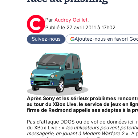
Par
Audrey Oeillet
.
Publié le
27 avril 2011 à 17h02
Suivez-nous
Ajoutez-nous en favori
Goo
Après Sony et les sérieux problèmes rencontr
au tour du XBox Live, le service de jeux en lig
firme de Redmond appelle ses adeptes à la p
Pas d'attaque DDOS ou de vol de données ici, m
du XBox Live : «
les utilisateurs peuvent potenti
messagerie, en jouant à Modern Warfare 2
». A p