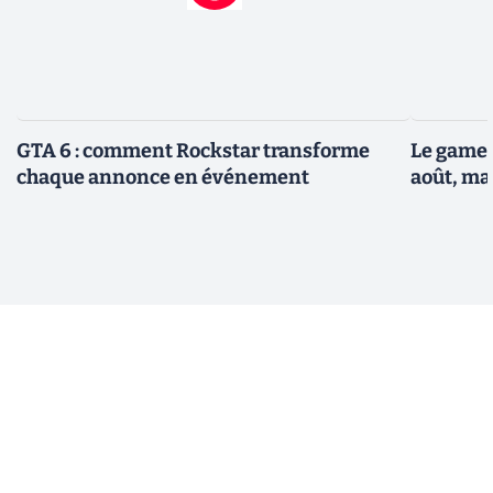
GTA 6 : comment Rockstar transforme
Le gamep
chaque annonce en événement
août, ma