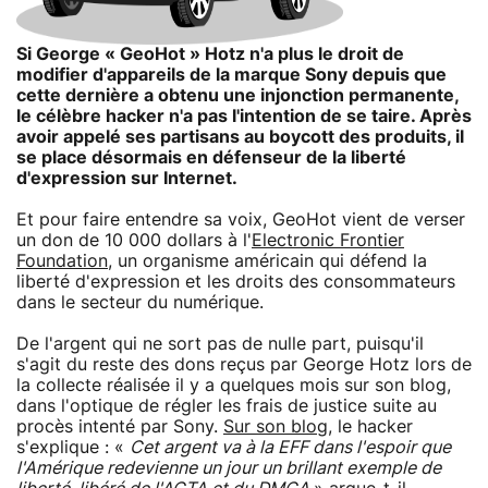
Si George « GeoHot » Hotz n'a plus le droit de
modifier d'appareils de la marque Sony depuis que
cette dernière a obtenu une injonction permanente,
le célèbre hacker n'a pas l'intention de se taire. Après
avoir appelé ses partisans au boycott des produits, il
se place désormais en défenseur de la liberté
d'expression sur Internet.
Et pour faire entendre sa voix, GeoHot vient de verser
un don de 10 000 dollars à l'
Electronic Frontier
Foundation
, un organisme américain qui défend la
liberté d'expression et les droits des consommateurs
dans le secteur du numérique.
De l'argent qui ne sort pas de nulle part, puisqu'il
s'agit du reste des dons reçus par George Hotz lors de
la collecte réalisée il y a quelques mois sur son blog,
dans l'optique de régler les frais de justice suite au
procès intenté par Sony.
Sur son blog
, le hacker
s'explique : «
Cet argent va à la EFF dans l'espoir que
l'Amérique redevienne un jour un brillant exemple de