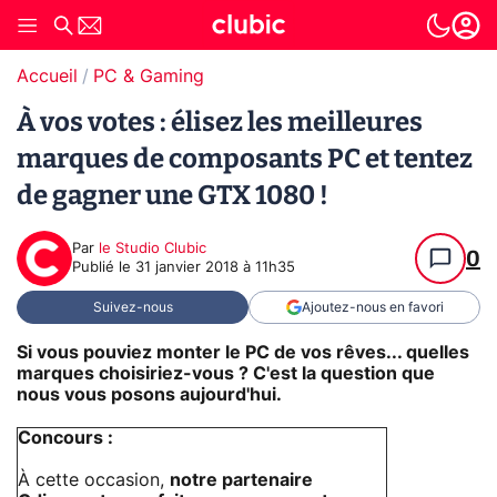
Accueil
PC & Gaming
À vos votes : élisez les meilleures
marques de composants PC et tentez
de gagner une GTX 1080 !
Par
le Studio Clubic
0
Publié le
31 janvier 2018 à 11h35
Suivez-nous
Ajoutez-nous en favori
Si vous pouviez monter le PC de vos rêves... quelles
marques choisiriez-vous ? C'est la question que
nous vous posons aujourd'hui.
Concours :
À cette occasion,
notre partenaire