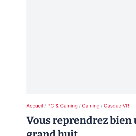
Accueil
PC & Gaming
Gaming
Casque VR
Vous reprendrez bien u
grand huit