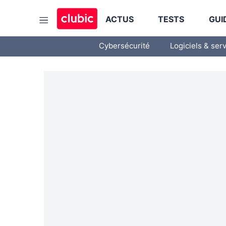
ACTUS
TESTS
GUI
Cybersécurité
Logiciels & ser