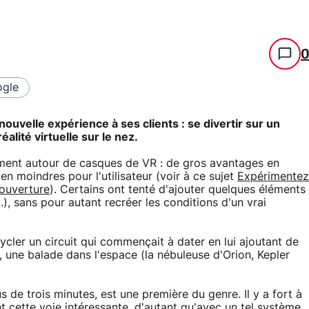
gle
ouvelle expérience à ses clients : se divertir sur un
alité virtuelle sur le nez.
ement autour de casques de VR : de gros avantages en
n moindres pour l'utilisateur (voir à ce sujet
Expérimentez
 ouverture
). Certains ont tenté d'ajouter quelques éléments
.), sans pour autant recréer les conditions d'un vrai
ecycler un circuit qui commençait à dater en lui ajoutant de
ant, une balade dans l'espace (la nébuleuse d'Orion, Kepler
 de trois minutes, est une première du genre. Il y a fort à
 cette voie intéressante, d'autant qu'avec un tel système,