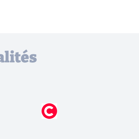
lités