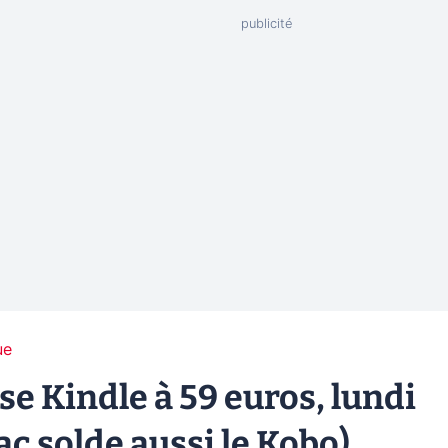
ue
e Kindle à 59 euros, lundi
ac solde aussi le Kobo)