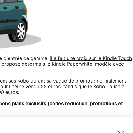
le d'entrée de gamme,
il a fait une croix sur le Kindle Touch
t propose désormais le
Kindle Paperwhite
, modèle avec
ment ses Kobo durant sa vague de promos
: normalement
pour l'heure vendu 55 euros, tandis que le Kobo Touch à
90 euros.
bons plans exclusifs (codes réduction, promotions et