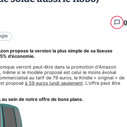
gle
azon propose la version la plus simple de sa liseuse
 25% d'économie.
ctronique verront peut-être dans la promotion d'Amazon
tif, même si le modèle proposé est celui le moins évolué
ercialisé au tarif de 79 euros, le Kindle « original » de
est proposé
à 59 euros lundi seulement
. L'offre peut être
n
au sein de notre offre de bons plans.