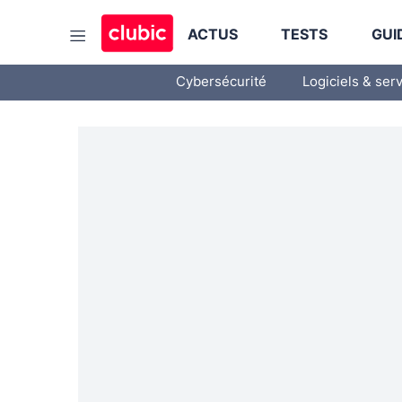
ACTUS
TESTS
GUI
Cybersécurité
Logiciels & ser