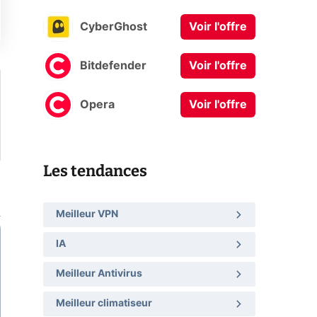
CyberGhost
Voir l'offre
Bitdefender
Voir l'offre
Opera
Voir l'offre
Les tendances
Meilleur VPN
IA
Meilleur Antivirus
Meilleur climatiseur