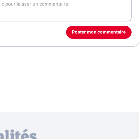
Poster mon commentaire
lités