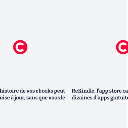
'histoire de vos ebooks peut
ReKindle, l’app store c
mise à jour, sans que vous le
dizaines d’apps gratuit