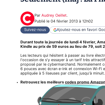
Par
Audrey Oeillet
.
Publié le
04 février 2013 à 12h02
Suivez-nous
Ajoutez-nous en favori
Goo
Durant toute la journée de lundi 4 février, Am
Kindle au prix de 59 euros au lieu de 79, soit
Les lecteurs qui hésitent à passer au livre éle
l'occasion de s'y essayer à un tarif très attrac
proposé par le cybermarchand. Normalement comm
6 pouces avec écran e-ink et connexion Wi-Fi 
appliquée à 5 liseuses par client, jusqu'à minuit.
Retrouvez les meilleurs
codes promo Amazo