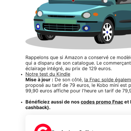
Rappelons que si Amazon a conservé ce modè
qui a disparu de son catalogue. Le commerçan
éclairage intégré, au prix de 129 euros.
Notre test du Kindle
Mise à jour :
De son côté,
la Fnac solde égale
proposé au tarif de 79 euros, le Kobo mini est 
99,90 euros affiche pour l'heure un tarif de 79,
Bénéficiez aussi de nos
codes promo Fnac
et 
cashback).