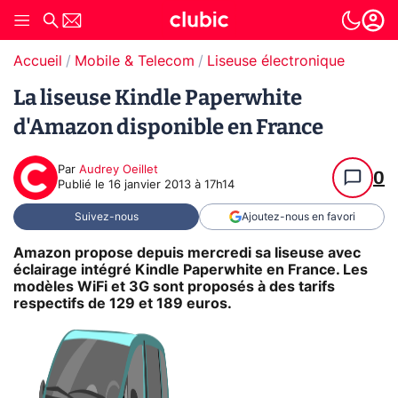
Accueil
Mobile & Telecom
Liseuse électronique
La liseuse Kindle Paperwhite
d'Amazon disponible en France
Par
Audrey Oeillet
0
Publié le
16 janvier 2013 à 17h14
Suivez-nous
Ajoutez-nous en favori
Amazon propose depuis mercredi sa liseuse avec
éclairage intégré Kindle Paperwhite en France. Les
modèles WiFi et 3G sont proposés à des tarifs
respectifs de 129 et 189 euros.