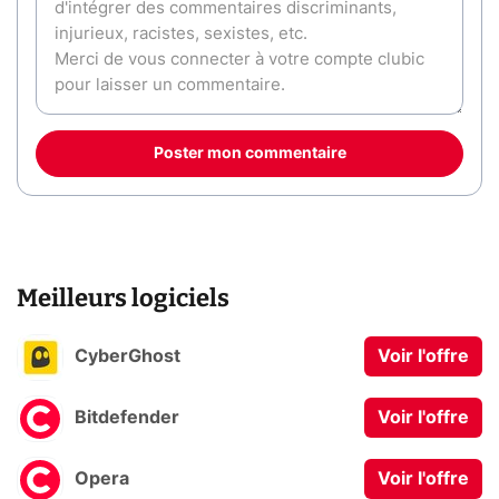
Poster mon commentaire
Meilleurs logiciels
CyberGhost
Voir l'offre
Bitdefender
Voir l'offre
Opera
Voir l'offre