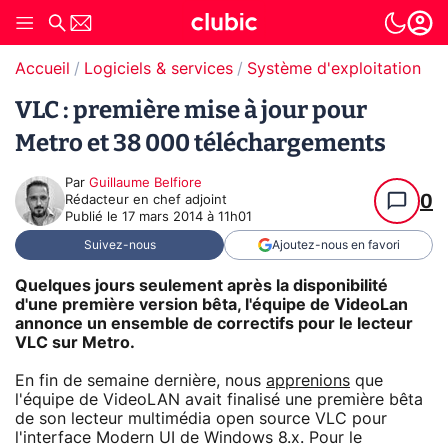
Accueil
Logiciels & services
Système d'exploitation (O
VLC : première mise à jour pour
Metro et 38 000 téléchargements
Par
Guillaume Belfiore
0
Rédacteur en chef adjoint
Publié le
17 mars 2014 à 11h01
Suivez-nous
Ajoutez-nous en favori
Quelques jours seulement après la disponibilité
d'une première version bêta, l'équipe de VideoLan
annonce un ensemble de correctifs pour le lecteur
VLC sur Metro.
En fin de semaine dernière, nous
apprenions
que
l'équipe de VideoLAN avait finalisé une première bêta
de son lecteur multimédia open source VLC pour
l'interface Modern UI de Windows 8.x. Pour le