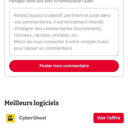
Partagez votre avis avec la communauté Clubic.
Poster mon commentaire
Meilleurs logiciels
CyberGhost
Voir l'offre