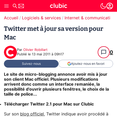
Accueil
Logiciels & services
Internet & communication
Twitter met à jour sa version pour
Mac
Par
Olivier Robillart
0
Publié le
13 mai 2011 à 09h17
Suivez-nous
Ajoutez-nous en favori
Le site de micro-blogging annonce avoir mis à jour
son client Mac officiel. Plusieurs modifications
arrivent donc comme un interface remaniée, la
possibilité d'ouvrir plusieurs fenêtres, le choix de la
taille de police...
Télécharger Twitter 2.1 pour Mac sur Clubic
Sur son
blog officiel
, Twitter indique avoir procédé à