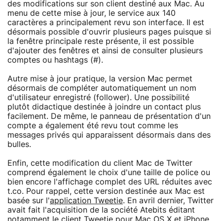
des modifications sur son client destiné aux Mac. Au
menu de cette mise à jour, le service aux 140
caractères a principalement revu son interface. Il est
désormais possible d'ouvrir plusieurs pages puisque si
la fenêtre principale reste présente, il est possible
d'ajouter des fenêtres et ainsi de consulter plusieurs
comptes ou hashtags (#).
Autre mise à jour pratique, la version Mac permet
désormais de compléter automatiquement un nom
d'utilisateur enregistré (follower). Une possibilité
plutôt didactique destinée à joindre un contact plus
facilement. De même, le panneau de présentation d'un
compte a également été revu tout comme les
messages privés qui apparaissent désormais dans des
bulles.
Enfin, cette modification du client Mac de Twitter
comprend également le choix d'une taille de police ou
bien encore l'affichage complet des URL réduites avec
t.co. Pour rappel, cette version destinée aux Mac est
basée sur l'
application Tweetie
. En avril dernier, Twitter
avait fait l'acquisition de la société Atebits éditant
notamment le client Tweetie pour Mac OS X et iPhone.