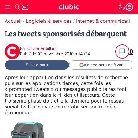
Accueil
Logiciels & services
Internet & communication
Les tweets sponsorisés débarquent
Par
Olivier Robillart
0
Publié le
02 novembre 2010 à 14h24
Suivez-nous
Ajoutez-nous en favori
Après leur apparition dans les résultats de recherche
puis sur les applications tierces, cette fois les
« promoted tweets » ou messages publicitaires font
leur apparition dans le fil des utilisateurs. Cette
troisième phase doit être la dernière pour le réseau
social Twitter en vue de rentabiliser son modèle
économique.