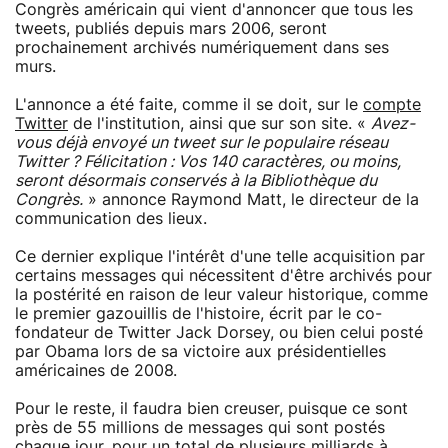
Congrès américain qui vient d'annoncer que tous les
tweets, publiés depuis mars 2006, seront
prochainement archivés numériquement dans ses
murs.
L'annonce a été faite, comme il se doit, sur le
compte
Twitter
de l'institution, ainsi que sur son site. «
Avez-
vous déjà envoyé un tweet sur le populaire réseau
Twitter ? Félicitation : Vos 140 caractères, ou moins,
seront désormais conservés à la Bibliothèque du
Congrès.
» annonce Raymond Matt, le directeur de la
communication des lieux.
Ce dernier explique l'intérêt d'une telle acquisition par
certains messages qui nécessitent d'être archivés pour
la postérité en raison de leur valeur historique, comme
le premier gazouillis de l'histoire, écrit par le co-
fondateur de Twitter Jack Dorsey, ou bien celui posté
par Obama lors de sa victoire aux présidentielles
américaines de 2008.
Pour le reste, il faudra bien creuser, puisque ce sont
près de 55 millions de messages qui sont postés
chaque jour, pour un total de plusieurs milliards à