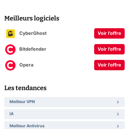
Meilleurs logiciels
CyberGhost
Voir l'offre
Bitdefender
Voir l'offre
Opera
Voir l'offre
Les tendances
Meilleur VPN
IA
Meilleur Antivirus