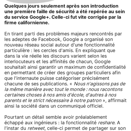
Quelques jours seulement après son introduction
une première faille de sécurité a été repérée au sein
du service Google+. Celle-ci fut vite corrigée par la
firme californienne.
En tirant parti des problèmes majeurs rencontrés par
les adeptes de Facebook, Google a organisé son
nouveau réseau social autour d'une fonctionnalité
particulière : les cercles d'amis. En expliquant que
dans la vie réelle les discours varient selon les
interlocuteurs et les affinités de chacun, Google
souhaitait ainsi garantir un maximum de confidentialité
en permettant de créer des groupes particuliers afin
que l'internaute puisse catégoriser précisément
chacune de ses publications. «
Nous n'agissons pas de
la même manière avec tout le monde : nous racontons
certaines choses à nos amis d'école, d'autres à nos
parents et le strict nécessaire à notre patron
», affirmait
ainsi la société dans un communiqué officiel.
Pourtant un détail semble avoir préalablement
échappé aux ingénieurs : la fonctionnalité
reshare
. A
l'instar du
retweet
, celle-ci permet de partager sur son