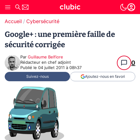
Accueil
Cybersécurité
Google+ : une première faille de
sécurité corrigée
Par
Guillaume Belfiore
0
Rédacteur en chef adjoint
Publié le
04 juillet 2011 à 08h37
Suivez-nous
Ajoutez-nous en favori