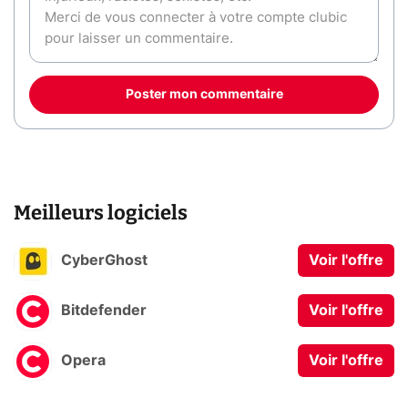
Poster mon commentaire
Meilleurs logiciels
CyberGhost
Voir l'offre
Bitdefender
Voir l'offre
Opera
Voir l'offre