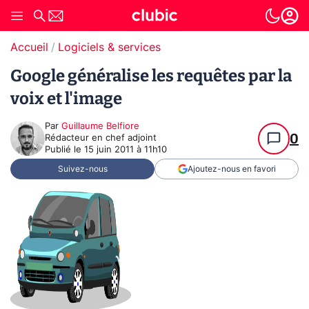
Accueil
Logiciels & services
Google généralise les requêtes par la
voix et l'image
Par
Guillaume Belfiore
0
Rédacteur en chef adjoint
Publié le
15 juin 2011 à 11h10
Suivez-nous
Ajoutez-nous en favori