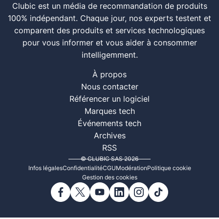
Clubic est un média de recommandation de produits
100% indépendant. Chaque jour, nos experts testent et
comparent des produits et services technologiques
pour vous informer et vous aider à consommer
intelligemment.
À propos
Nous contacter
Référencer un logiciel
Marques tech
Événements tech
Archives
RSS
© CLUBIC SAS 2026
Infos légales
Confidentialité
CGU
Modération
Politique cookie
Gestion des cookies