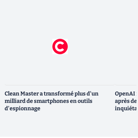
Clean Master a transformé plus d'un
OpenAI r
milliard de smartphones en outils
après de
d'espionnage
inquiéta