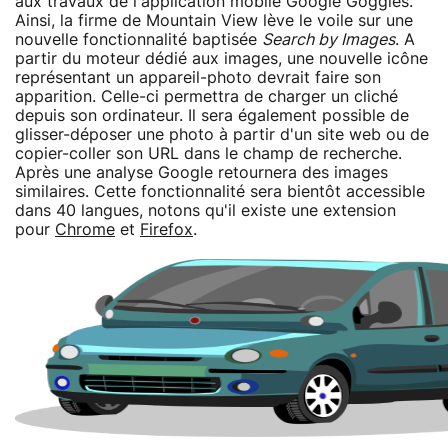
aux travaux de l'application mobile Google Goggles.
Ainsi, la firme de Mountain View lève le voile sur une
nouvelle fonctionnalité baptisée
Search by Images
. A
partir du moteur dédié aux images, une nouvelle icône
représentant un appareil-photo devrait faire son
apparition. Celle-ci permettra de charger un cliché
depuis son ordinateur. Il sera également possible de
glisser-déposer une photo à partir d'un site web ou de
copier-coller son URL dans le champ de recherche.
Après une analyse Google retournera des images
similaires. Cette fonctionnalité sera bientôt accessible
dans 40 langues, notons qu'il existe une extension
pour
Chrome
et
Firefox
.