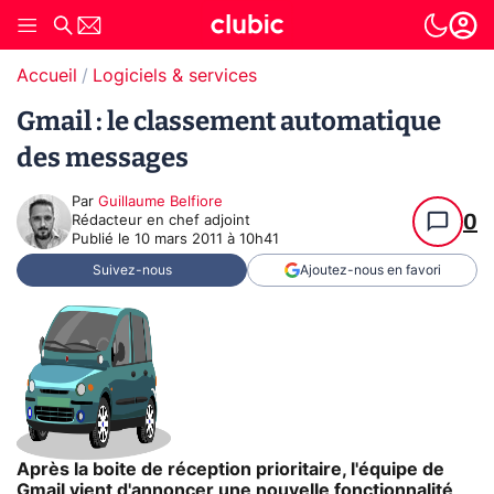
Accueil
Logiciels & services
Gmail : le classement automatique
des messages
Par
Guillaume Belfiore
0
Rédacteur en chef adjoint
Publié le
10 mars 2011 à 10h41
Suivez-nous
Ajoutez-nous en favori
Après la boite de réception prioritaire, l'équipe de
Gmail vient d'annoncer une nouvelle fonctionnalité