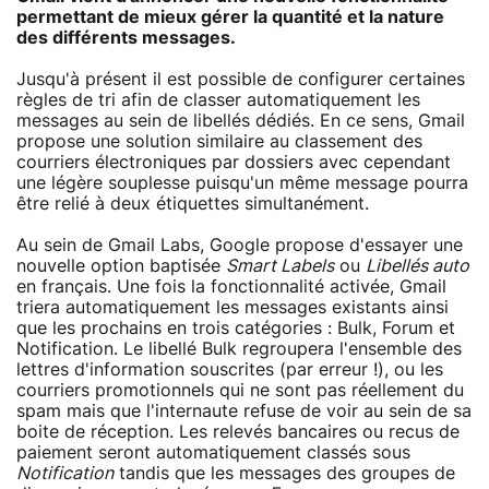
permettant de mieux gérer la quantité et la nature
des différents messages.
Jusqu'à présent il est possible de configurer certaines
règles de tri afin de classer automatiquement les
messages au sein de libellés dédiés. En ce sens, Gmail
propose une solution similaire au classement des
courriers électroniques par dossiers avec cependant
une légère souplesse puisqu'un même message pourra
être relié à deux étiquettes simultanément.
Au sein de Gmail Labs, Google propose d'essayer une
nouvelle option baptisée
Smart Labels
ou
Libellés auto
en français. Une fois la fonctionnalité activée, Gmail
triera automatiquement les messages existants ainsi
que les prochains en trois catégories : Bulk, Forum et
Notification. Le libellé Bulk regroupera l'ensemble des
lettres d'information souscrites (par erreur !), ou les
courriers promotionnels qui ne sont pas réellement du
spam mais que l'internaute refuse de voir au sein de sa
boite de réception. Les relevés bancaires ou recus de
paiement seront automatiquement classés sous
Notification
tandis que les messages des groupes de