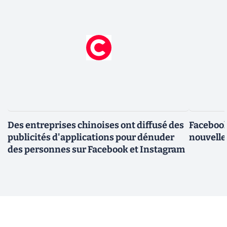
Des entreprises chinoises ont diffusé des
Facebook
publicités d'applications pour dénuder
nouvelle
des personnes sur Facebook et Instagram