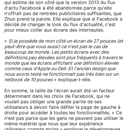
qui estime de son côté que la version 2013 du flux
d'actu Facebook a été abandonnée parce qu'elle
n'offrait pas de rentrées publicitaires suffisantes, que
Zhuo prend la parole. Elle explique que si Facebook a
décidé de changer le look du flux d'actualité, c'est
pour mieux coller aux écrans des internautes.
«
Si je possède de mon côté un écran de 27 pouces (et
peut-être que vous aussi) ce n'est pas le cas de
beaucoup de monde. Les petits écrans avec des
définitions peu élevées sont plus fréquents à travers le
monde que les écrans affichant une définition élevée
comme ceux d'Apple ou Dell. Et l'ancien design que
nous avons testé ne fonctionnait pas très bien sur un
netbook de 10 pouces
» explique-t-elle.
En somme, la taille de l'écran aurait été un facteur
déterminant dans les choix de Facebook, qui ne
voulait pas obliger une grande partie de ses
utilisateurs à devoir faire défiler la page de gauche à
droite pour accéder à toutes les fonctionnalités. « Ce
n'est pas parce que les gens ne peuvent pas utiliser le
même matériel que nous que leur expérience
utilisateur compte moins » explique la développeuse.