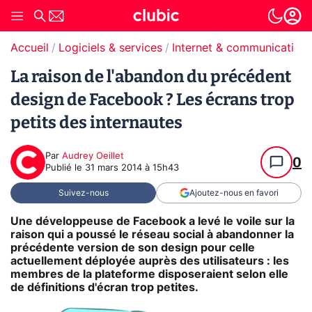
Accueil
Logiciels & services
Internet & communication
La raison de l'abandon du précédent
design de Facebook ? Les écrans trop
petits des internautes
Par
Audrey Oeillet
0
Publié le
31 mars 2014 à 15h43
Suivez-nous
Ajoutez-nous en favori
Une développeuse de Facebook a levé le voile sur la
raison qui a poussé le réseau social à abandonner la
précédente version de son design pour celle
actuellement déployée auprès des utilisateurs : les
membres de la plateforme disposeraient selon elle
de définitions d'écran trop petites.