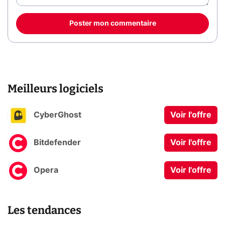
Poster mon commentaire
Meilleurs logiciels
CyberGhost
Voir l'offre
Bitdefender
Voir l'offre
Opera
Voir l'offre
Les tendances