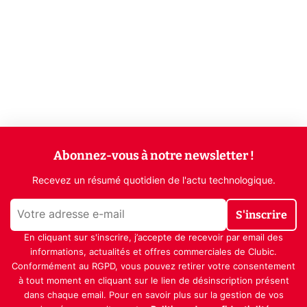
Abonnez-vous à notre newsletter !
Recevez un résumé quotidien de l'actu technologique.
S'inscrire
En cliquant sur s'inscrire, j’accepte de recevoir par email des
informations, actualités et offres commerciales de Clubic.
Conformément au RGPD, vous pouvez retirer votre consentement
à tout moment en cliquant sur le lien de désinscription présent
dans chaque email. Pour en savoir plus sur la gestion de vos