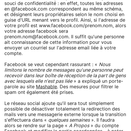
souci de confidentialité : en effet, toutes les adresses
en @facebook.com correspondent au même schéma,
et désignent leurs propriétaires selon le nom choisi en
guise d'URL menant vers le profil. Ainsi, si l'adresse de
votre profil est www.facebook.com/prenom.nom, alors
votre adresse facebook sera
prenom.nom@facebook.com. Il suffit qu'une personne
ait connaissance de cette information pour vous
envoyer un courriel sur l'adresse email liée à votre
compte.
Facebook se veut cependant rassurant : «
Nous
limitons le nombre de messages qu'une personne peut
recevoir dans leur boîte de réception de la part de gens
avec lesquels elle n'est pas liée
» a expliqué un porte-
parole au site
Mashable
. Des mesures pour filtrer le
spam ont également été prises.
Le réseau social ajoute qu'il sera tout simplement
possible de désactiver totalement la redirection des
mails vers une messagerie externe lorsque la transition
s'effectuera dans «
quelques semaines
». Il faudra
alors se rendre sur la page «
A Propos
» du compte