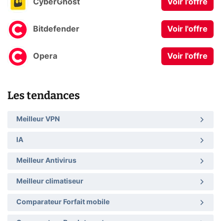
CyberGhost
Voir l'offre
Bitdefender
Voir l'offre
Opera
Voir l'offre
Les tendances
Meilleur VPN
IA
Meilleur Antivirus
Meilleur climatiseur
Comparateur Forfait mobile