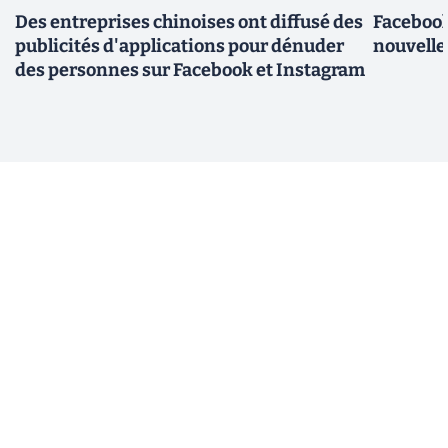
Des entreprises chinoises ont diffusé des
Facebook
publicités d'applications pour dénuder
nouvelle
des personnes sur Facebook et Instagram