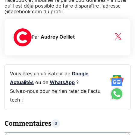
Facebook et modifier la partie coordonnées - à noter
qu'il est déjà possible de faire disparaître l'adresse
@facebook.com du profil.
Par
Audrey Oeillet
Vous êtes un utilisateur de
Google
Actualités
ou de
WhatsApp
?
Suivez-nous pour ne rien rater de l'actu
tech !
Commentaires
0