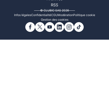
RSS
© CLUBIC SAS 2026
Infos légales
Confidentialité
CGU
Modération
Politique cookie
Gestion des cookies