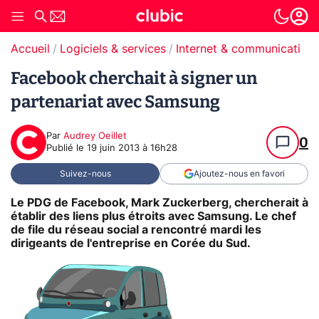
Accueil
Logiciels & services
Internet & communication
Facebook cherchait à signer un
partenariat avec Samsung
Par
Audrey Oeillet
0
Publié le
19 juin 2013 à 16h28
Suivez-nous
Ajoutez-nous en favori
Le PDG de Facebook, Mark Zuckerberg, chercherait à
établir des liens plus étroits avec Samsung. Le chef
de file du réseau social a rencontré mardi les
dirigeants de l'entreprise en Corée du Sud.