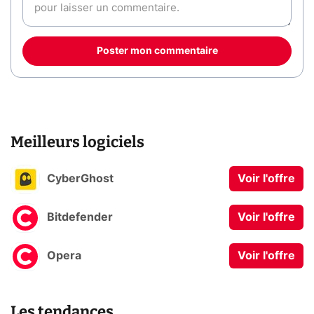
Poster mon commentaire
Meilleurs logiciels
CyberGhost
Voir l'offre
Bitdefender
Voir l'offre
Opera
Voir l'offre
Les tendances