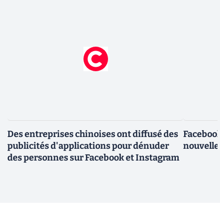
Des entreprises chinoises ont diffusé des
Facebook
publicités d'applications pour dénuder
nouvelle
des personnes sur Facebook et Instagram