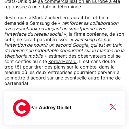
Etats-Unis que
sa commercialisation en Europe a été
repoussée à une date indéterminée
.
Reste que si Mark Zuckerberg aurait bel et bien
demandé à Samsung de «
renforcer sa collaboration
avec Facebook en lançant un smartphone avec
l'interface du réseau social
», la firme coréenne, de son
côté, ne serait pas intéressée. «
Samsung n'a pas
l'intention de nourrir un second Google, qui est en train
de devenir un redoutable concurrent sur le marché de la
téléphonie mobile
» estiment des observateurs qui se
sont confiés au site
Korea Herald
. Il est sans doute
trop tôt pour tirer des plans sur la comète, dans la
mesure où les deux entreprises pourraient parvenir à
se mettre d'accord sur une éventuelle autre forme de
partenariat.
Par
Audrey Oeillet