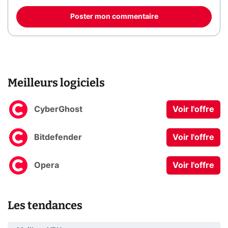
Poster mon commentaire
Meilleurs logiciels
CyberGhost
Voir l'offre
Bitdefender
Voir l'offre
Opera
Voir l'offre
Les tendances