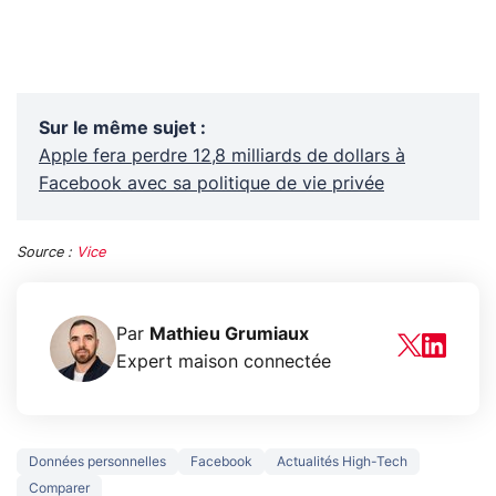
Sur le même sujet
:
Apple fera perdre 12,8 milliards de dollars à
Facebook avec sa politique de vie privée
Source :
Vice
Par
Mathieu Grumiaux
Expert maison connectée
Données personnelles
Facebook
Actualités High-Tech
Comparer