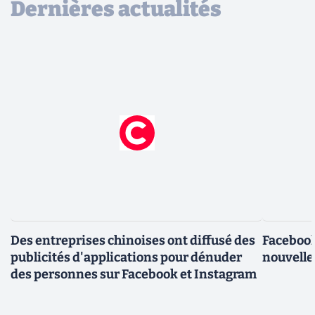
Dernières actualités
Des entreprises chinoises ont diffusé des
Facebook
publicités d'applications pour dénuder
nouvelle
des personnes sur Facebook et Instagram