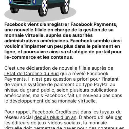
Facebook vient d'enregistrer Facebook Payments,
une nouvelle filiale en charge de la gestion de sa
monnaie virtuelle, auprès des autorités
administratives américaines. Facebook semble ainsi
vouloir s'implanter un peu plus dans le paiement en
ligne, et poursuivre ainsi sa stratégie de portail pour
l'e-commerce et les contenus.
C'est une déclaration de nouvelle filiale
auprès de
l'Etat de Caroline du Sud
qui a révélé Facebook
Payments. Il n'est pas question a priori pour l'instant
de voir un système de paiement de type PayPal au
niveau du grand public, selon plusieurs publications
américaines, mais Facebook fait un nouveau pas dans
le développement de sa monnaie virtuelle.
Pour rappel, Facebook Credits est dans les tuyaux du
réseau social
depuis plus d'un an
. D'abord utilisée
par
les éditeurs de jeux vidéos sociaux
, la monnaie
virtuelle doit permettre de payer pour des contenus en