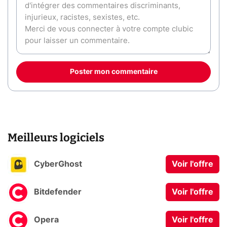
Poster mon commentaire
Meilleurs logiciels
CyberGhost
Voir l'offre
Bitdefender
Voir l'offre
Opera
Voir l'offre