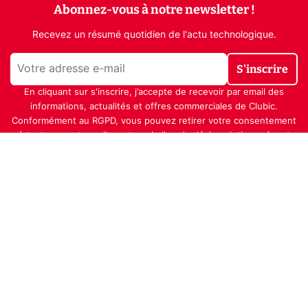
Abonnez-vous à notre newsletter !
Recevez un résumé quotidien de l'actu technologique.
S'inscrire
En cliquant sur s'inscrire, j’accepte de recevoir par email des
informations, actualités et offres commerciales de Clubic.
Conformément au RGPD, vous pouvez retirer votre consentement
à tout moment en cliquant sur le lien de désinscription présent
dans chaque email. Pour en savoir plus sur la gestion de vos
données, consultez notre
Politique de confidentialité
Indépendance, transparence et expertise
Clubic est un média de recommandation de produits
100% indépendant. Chaque jour, nos experts testent et