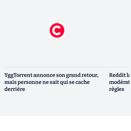
YggTorrent annonce son grand retour,
Reddit l
mais personne ne sait qui se cache
modérate
derrière
règles