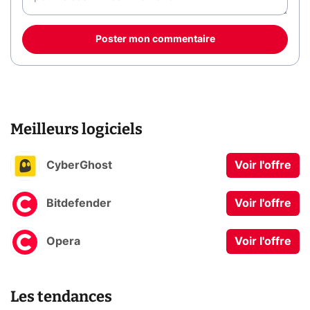
Poster mon commentaire
Meilleurs logiciels
CyberGhost
Voir l'offre
Bitdefender
Voir l'offre
Opera
Voir l'offre
Les tendances