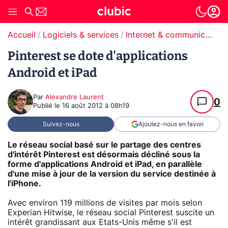
Accueil
Logiciels & services
Internet & communication
Pinterest se dote d'applications
Android et iPad
Par
Alexandre Laurent
0
Publié le
16 août 2012 à 08h19
Suivez-nous
Ajoutez-nous en favori
Le réseau social basé sur le partage des centres
d'intérêt Pinterest est désormais décliné sous la
forme d'applications Android et iPad, en parallèle
d'une mise à jour de la version du service destinée à
l'iPhone.
Avec environ 119 millions de visites par mois selon
Experian Hitwise, le réseau social Pinterest suscite un
intérêt grandissant aux Etats-Unis même s'il est