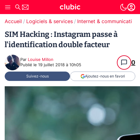
Accueil
Logiciels & services
Internet & communication
SIM Hacking : Instagram passe à
l'identification double facteur
Par
Louise Millon
0
Publié le
19 juillet 2018 à 10h05
Suivez-nous
Ajoutez-nous en favori