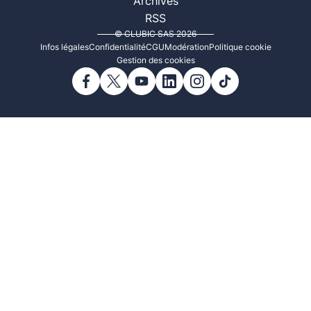
Archives
RSS
© CLUBIC SAS 2026
Infos légales
Confidentialité
CGU
Modération
Politique cookie
Gestion des cookies