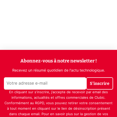
Abonnez-vous à notre newsletter !
Recevez un résumé quotidien de l'actu technologique.
S'inscrire
En cliquant sur s'inscrire, j’accepte de recevoir par email des
informations, actualités et offres commerciales de Clubic.
Conformément au RGPD, vous pouvez retirer votre consentement
à tout moment en cliquant sur le lien de désinscription présent
dans chaque email. Pour en savoir plus sur la gestion de vos