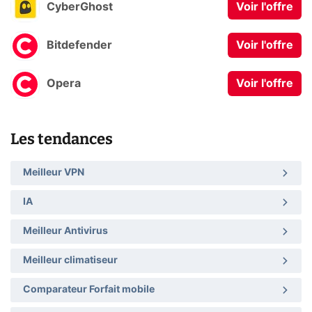
CyberGhost
Voir l'offre
Bitdefender
Voir l'offre
Opera
Voir l'offre
Les tendances
Meilleur VPN
IA
Meilleur Antivirus
Meilleur climatiseur
Comparateur Forfait mobile