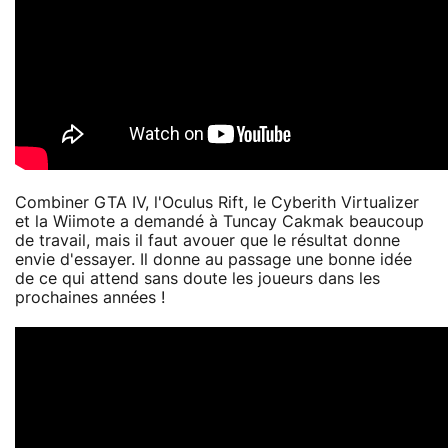
Combiner GTA IV, l'Oculus Rift, le Cyberith Virtualizer
et la Wiimote a demandé à Tuncay Cakmak beaucoup
de travail, mais il faut avouer que le résultat donne
envie d'essayer. Il donne au passage une bonne idée
de ce qui attend sans doute les joueurs dans les
prochaines années !