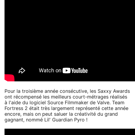
Pour la troisième année consécutive, les Saxxy Awards
ont récompensé les meilleurs court-métrages réalisés
à l'aide du logiciel Source Filmmaker de Valve. Team
Fortress 2 était très largement représenté cette année
encore, mais on peut saluer la créativité du grand
gagnant, nommé Lil' Guardian Pyro !