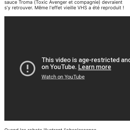
sauce Troma (Toxic Avenger et compagnie) devraient
s'y retrouver. Même l'effet vieille VHS a été reproduit !