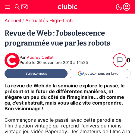
Accueil
Actualités High-Tech
Revue de Web : l'obsolescence
programmée vue par les robots
Par
Audrey Oeillet
0
Publié le
30 novembre 2013 à 14h25
Suivez-nous
Ajoutez-nous en favori
La revue de Web de la semaine explore le passé, le
présent et le futur de différentes manières, et
s'égare un peu du côté de l'imaginaire... dit comme
ça, c'est abstrait, mais vous allez vite comprendre.
Bon visionnage !
Commençons avec le passé, avec cette parodie de
film d'action vintage qui reprend l'univers du moins
vintage jeu vidéo Paperboy... les amateurs de films à la