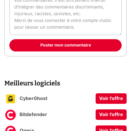
Poster mon commentaire
Meilleurs logiciels
CyberGhost
Voir l'offre
Bitdefender
Voir l'offre
Opera
Voir l'offre