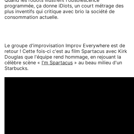
Quand les robots illustrent l'obsolescence
programmée, ça donne iDiots, un court métrage des
plus inventifs qui critique avec brio la société de
consommation actuelle.
Le groupe d'improvisation Improv Everywhere est de
retour ! Cette fois-ci c'est au film Spartacus avec Kirk
Douglas que l'équipe rend hommage, en rejouant la
célèbre scène «
I'm Spartacus
» au beau milieu d'un
Starbucks.