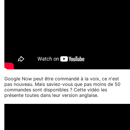
Google Now peut être commandé à la voix, ce n'est
pas nouveau. Mais saviez-vous que pas moins de 50
commandes sont disponibles ? Cette vidéo les
présente toutes dans leur version anglaise.