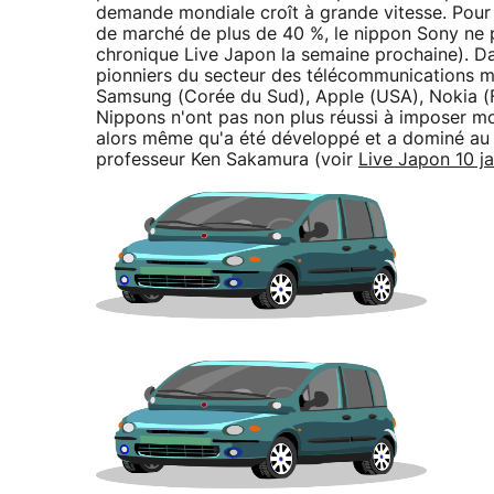
demande mondiale croît à grande vitesse. Pour l
de marché de plus de 40 %, le nippon Sony ne 
chronique Live Japon la semaine prochaine). D
pionniers du secteur des télécommunications m
Samsung (Corée du Sud), Apple (USA), Nokia (F
Nippons n'ont pas non plus réussi à imposer m
alors même qu'a été développé et a dominé au 
professeur Ken Sakamura (voir
Live Japon 10 ja