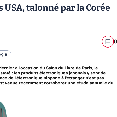
es USA, talonné par la Corée
gle
rnier à l'occasion du Salon du Livre de Paris, le
taté : les produits électroniques japonais y sont de
ce de l'électronique nippone à l'étranger n'est pas
qu'est venue récemment corroborer une étude annuelle du