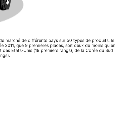
de marché de différents pays sur 50 types de produits, le
née 2011, que 9 premières places, soit deux de moins qu'en
t des Etats-Unis (19 premiers rangs), de la Corée du Sud
angs).