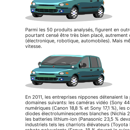
Parmi les 50 produits analysés, figurent en outr
pourtant censé être très bien placé, autrement d
(électronique, robotique, automobiles). Mais m
vitesse.
En 2011, les entreprises nippones détenaient l
domaines suivants: les caméras vidéo (Sony 44
numériques (Canon 18,8 % et Sony 17,1 %), les c
diodes électroluminescentes blanches (Nichia 2
les batteries lithium-ion (Panasonic 23,5 % dev
industriels tels les charriots élévateurs (Toyota