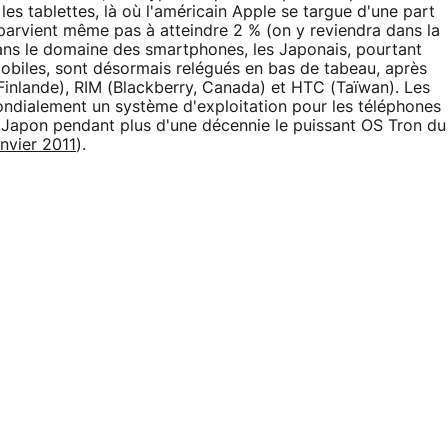
es tablettes, là où l'américain Apple se targue d'une part
parvient même pas à atteindre 2 % (on y reviendra dans la
ans le domaine des smartphones, les Japonais, pourtant
obiles, sont désormais relégués en bas de tabeau, après
inlande), RIM (Blackberry, Canada) et HTC (Taïwan). Les
ondialement un système d'exploitation pour les téléphones
Japon pendant plus d'une décennie le puissant OS Tron du
nvier 2011
).