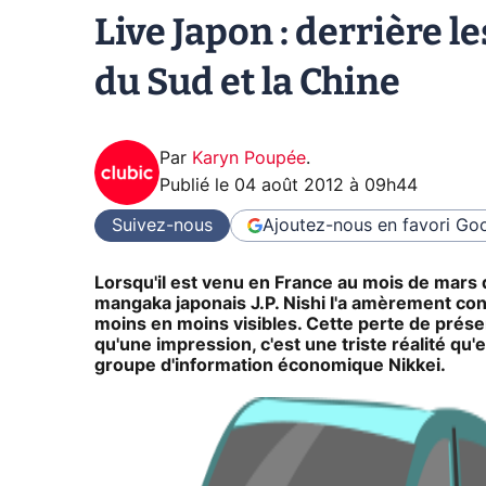
Live Japon : derrière l
du Sud et la Chine
Par
Karyn Poupée
.
Publié le
04 août 2012 à 09h44
Suivez-nous
Ajoutez-nous en favori
Goo
Lorsqu'il est venu en France au mois de mars de
mangaka japonais J.P. Nishi l'a amèrement cons
moins en moins visibles. Cette perte de présen
qu'une impression, c'est une triste réalité 
groupe d'information économique Nikkei.