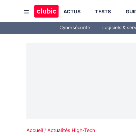
ACTUS
TESTS
GUI
Cybersécurité
Logiciels & ser
Accueil
Actualités High-Tech