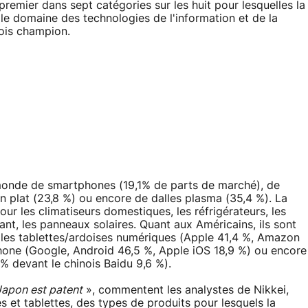
premier dans sept catégories sur les huit pour lesquelles la
le domaine des technologies de l'information et de la
ois champion.
monde de smartphones (19,1% de parts de marché), de
 plat (23,8 %) ou encore de dalles plasma (35,4 %). La
ur les climatiseurs domestiques, les réfrigérateurs, les
ant, les panneaux solaires. Quant aux Américains, ils sont
r les tablettes/ardoises numériques (Apple 41,4 %, Amazon
hone (Google, Android 46,5 %, Apple iOS 18,9 %) ou encore
% devant le chinois Baidu 9,6 %).
Japon est patent
», commentent les analystes de Nikkei,
et tablettes, des types de produits pour lesquels la