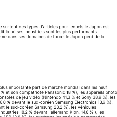
e surtout des types d'articles pour lequels le Japon est
it là où ses industriels sont les plus performants
ême dans ses domaines de force, le Japon perd de la
a plus importante part de marché mondial dans les neuf
 % et son compatriote Panasonic 18 %), les appareils phot
onsoles de jeu vidéo (Nintendo 41,3 % et Sony 38,9 %), les
8,8 % devant le sud-coréen Samsung Electronics 13,6 %),
ant le sud-coréen Samsung 23,2 %), les véhicules
 Industries 18,2 % devant l'allemand Kion, 14,8 % ), les