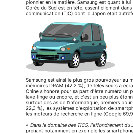
pionnier en la matière. Samsung est quant à lui 
Corée du Sud est en tête, essentiellement dans 
communication (TIC) dont le Japon était autref
Samsung est ainsi le plus gros pourvoyeur au 
mémoires DRAM (42,2 %), de téléviseurs à écran
Chine s'honore pour sa part d'être numéro un po
lave-linge ou encore, et c'est un peu plus étonn
surtout des as de l'informatique, premiers pou
22,3 %), les systèmes d'exploitation de smartp
les moteurs de recherche en ligne (Google 69,9
«
Dans le domaine des TICS, l'effondrement du 
prenant notamment en exemple les smartphones 