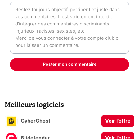
Poster mon commentaire
Meilleurs logiciels
CyberGhost
Voir l'offre
Bitdefender
Voir l'offre