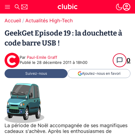
Accueil
Actualités High-Tech
GeekGet Episode 19 : la douchette à
code barre USB !
Par
Paul-Emile Graff
0
Publié le
28 décembre 2011 à 18h00
Suivez-nous
Ajoutez-nous en favori
La période de Noël accompagnée de ses magnifiques
cadeaux s'achève. Après les enthousiasmes de