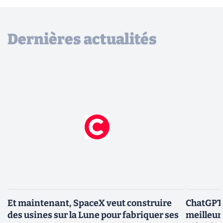
Dernières actualités
Et maintenant, SpaceX veut construire
ChatGPT-
des usines sur la Lune pour fabriquer ses
meilleur