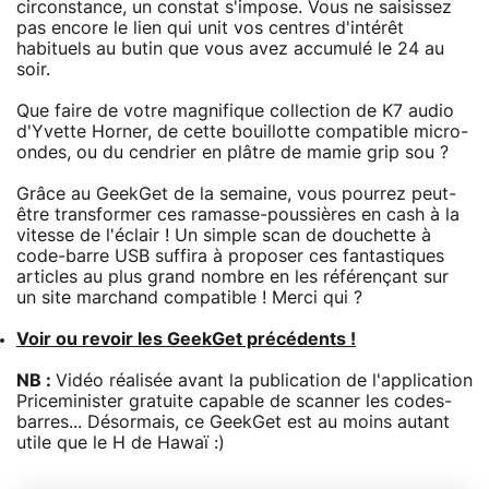
circonstance, un constat s'impose. Vous ne saisissez
pas encore le lien qui unit vos centres d'intérêt
habituels au butin que vous avez accumulé le 24 au
soir.
Que faire de votre magnifique collection de K7 audio
d'Yvette Horner, de cette bouillotte compatible micro-
ondes, ou du cendrier en plâtre de mamie grip sou ?
Grâce au GeekGet de la semaine, vous pourrez peut-
être transformer ces ramasse-poussières en cash à la
vitesse de l'éclair ! Un simple scan de douchette à
code-barre USB suffira à proposer ces fantastiques
articles au plus grand nombre en les référençant sur
un site marchand compatible ! Merci qui ?
Voir ou revoir les GeekGet précédents !
NB :
Vidéo réalisée avant la publication de l'application
Priceminister gratuite capable de scanner les codes-
barres... Désormais, ce GeekGet est au moins autant
utile que le H de Hawaï :)