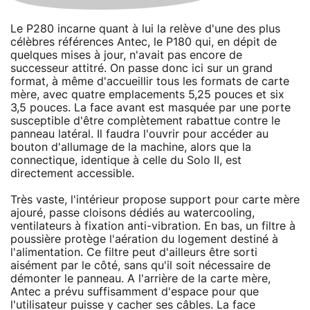
Le P280 incarne quant à lui la relève d'une des plus
célèbres références Antec, le P180 qui, en dépit de
quelques mises à jour, n'avait pas encore de
successeur attitré. On passe donc ici sur un grand
format, à même d'accueillir tous les formats de carte
mère, avec quatre emplacements 5,25 pouces et six
3,5 pouces. La face avant est masquée par une porte
susceptible d'être complètement rabattue contre le
panneau latéral. Il faudra l'ouvrir pour accéder au
bouton d'allumage de la machine, alors que la
connectique, identique à celle du Solo II, est
directement accessible.
Très vaste, l'intérieur propose support pour carte mère
ajouré, passe cloisons dédiés au watercooling,
ventilateurs à fixation anti-vibration. En bas, un filtre à
poussière protège l'aération du logement destiné à
l'alimentation. Ce filtre peut d'ailleurs être sorti
aisément par le côté, sans qu'il soit nécessaire de
démonter le panneau. A l'arrière de la carte mère,
Antec a prévu suffisamment d'espace pour que
l'utilisateur puisse y cacher ses câbles. La face