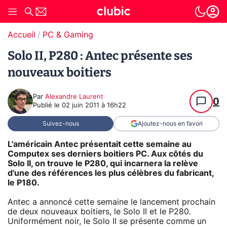
Accueil
PC & Gaming
Solo II, P280 : Antec présente ses
nouveaux boitiers
Par
Alexandre Laurent
0
Publié le
02 juin 2011 à 16h22
Suivez-nous
Ajoutez-nous en favori
L'américain Antec présentait cette semaine au
Computex ses derniers boitiers PC. Aux côtés du
Solo II, on trouve le P280, qui incarnera la relève
d'une des références les plus célèbres du fabricant,
le P180.
Antec a annoncé cette semaine le lancement prochain
de deux nouveaux boitiers, le Solo II et le P280.
Uniformément noir, le Solo II se présente comme un