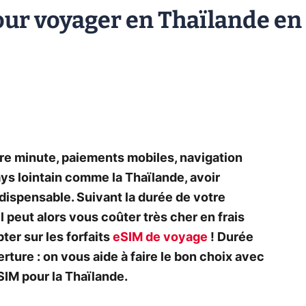
our voyager en Thaïlande en
ère minute, paiements mobiles, navigation
s lointain comme la Thaïlande, avoir
dispensable. Suivant la durée de votre
uel peut alors vous coûter très cher en frais
ter sur les forfaits
eSIM de voyage
! Durée
erture : on vous aide à faire le bon choix avec
SIM pour la Thaïlande.