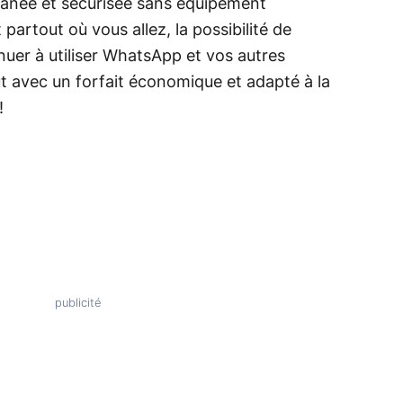
tanée et sécurisée sans équipement
partout où vous allez, la possibilité de
uer à utiliser WhatsApp et vos autres
t avec un forfait économique et adapté à la
!