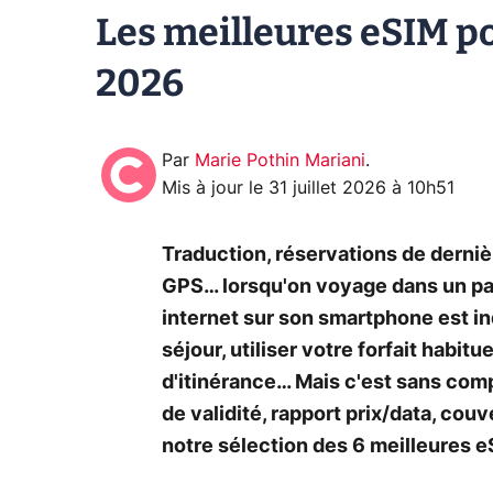
Les meilleures eSIM p
2026
Par
Marie Pothin Mariani
.
Mis à jour le
31 juillet 2026 à 10h51
Traduction, réservations de derni
GPS… lorsqu'on voyage dans un pay
internet sur son smartphone est in
séjour, utiliser votre forfait habit
d'itinérance… Mais c'est sans comp
de validité, rapport prix/data, couv
notre sélection des 6 meilleures e