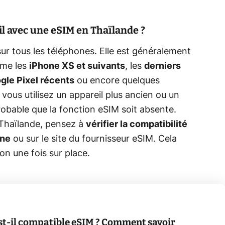
 avec une eSIM en Thaïlande ?
sur tous les téléphones. Elle est généralement
mme les
iPhone XS et suivants
, les
derniers
gle Pixel récents
ou encore quelques
i vous utilisez un appareil plus ancien ou un
obable que la fonction eSIM soit absente.
n Thaïlande, pensez à
vérifier la compatibilité
one
ou sur le site du fournisseur eSIM. Cela
on une fois sur place.
t-il compatible eSIM ? Comment savoir