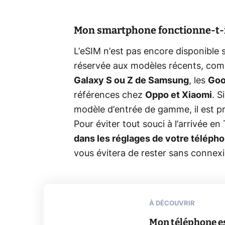
Mon smartphone fonctionne-t-il
L’eSIM n’est pas encore disponible 
réservée aux modèles récents, co
Galaxy S ou Z de Samsung
, les
Goo
références chez
Oppo et Xiaomi
. S
modèle d’entrée de gamme, il est pr
Pour éviter tout souci à l’arrivée e
dans les réglages de votre téléph
vous évitera de rester sans connexi
À DÉCOUVRIR
Mon téléphone es