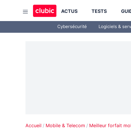
ACTUS
TESTS
GUI
Cybersécurité
Logiciels & ser
Accueil
Mobile & Telecom
Meilleur forfait mo