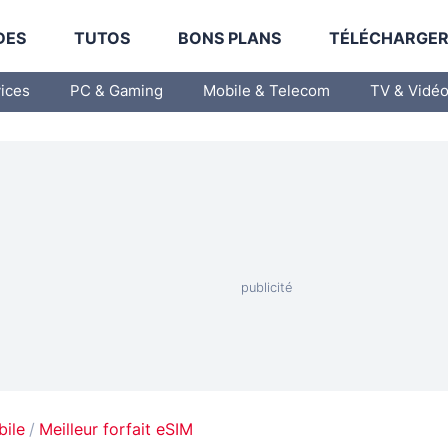
DES
TUTOS
BONS PLANS
TÉLÉCHARGE
vices
PC & Gaming
Mobile & Telecom
TV & Vidé
bile
Meilleur forfait eSIM