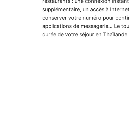
restaurants : une connexion instan
supplémentaire, un accès à Internet 
conserver votre numéro pour contin
applications de messagerie… Le tou
durée de votre séjour en Thaïlande 