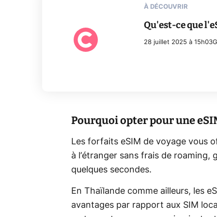
À DÉCOUVRIR
Qu'est-ce que l'
28 juillet 2025 à 15h03
G
Pourquoi opter pour une eSI
Les forfaits eSIM de voyage vous off
à l’étranger sans frais de roaming, 
quelques secondes.
En Thaïlande comme ailleurs, les e
avantages par rapport aux SIM local