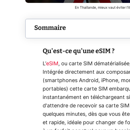
En Thaïlande, mieux vaut éviter l’
Sommaire
Qu'est-ce qu'une eSIM ?
L’
eSIM
, ou carte SIM dématérialisée
Intégrée directement aux composan
(smartphones Android, iPhone, mon
portables) cette carte SIM embarqu
instantanément en téléchargeant si
d'attendre de recevoir sa carte SIM p
quelques minutes, dès que vous ête
et rapide, idéale pour changer de f