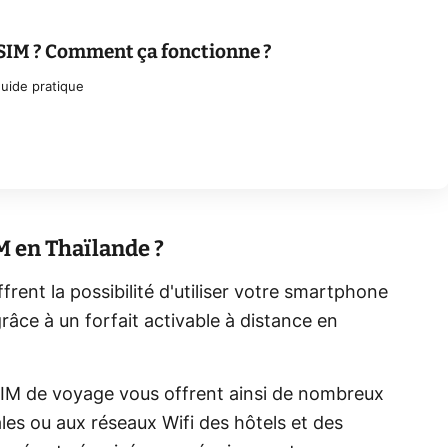
eSIM ? Comment ça fonctionne ?
uide pratique
M en Thaïlande ?
rent la possibilité d'utiliser votre smartphone
grâce à un forfait activable à distance en
SIM de voyage vous offrent ainsi de nombreux
es ou aux réseaux Wifi des hôtels et des