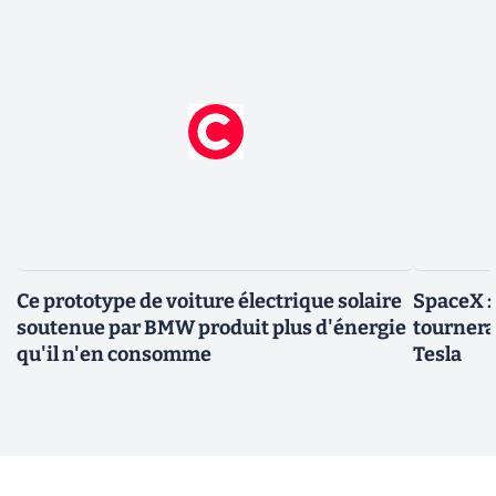
Ce prototype de voiture électrique solaire
SpaceX :
soutenue par BMW produit plus d'énergie
tournera 
qu'il n'en consomme
Tesla