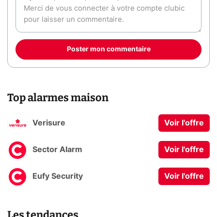
Poster mon commentaire
Top alarmes maison
Verisure
Voir l'offre
Sector Alarm
Voir l'offre
Eufy Security
Voir l'offre
Les tendances