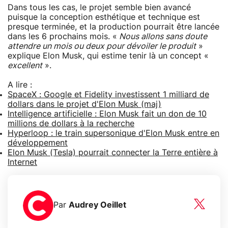
Dans tous les cas, le projet semble bien avancé
puisque la conception esthétique et technique est
presque terminée, et la production pourrait être lancée
dans les 6 prochains mois. «
Nous allons sans doute
attendre un mois ou deux pour dévoiler le produit
»
explique Elon Musk, qui estime tenir là un concept «
excellent
».
A lire :
SpaceX : Google et Fidelity investissent 1 milliard de
dollars dans le projet d'Elon Musk (maj)
Intelligence artificielle : Elon Musk fait un don de 10
millions de dollars à la recherche
Hyperloop : le train supersonique d'Elon Musk entre en
développement
Elon Musk (Tesla) pourrait connecter la Terre entière à
Internet
Par
Audrey Oeillet