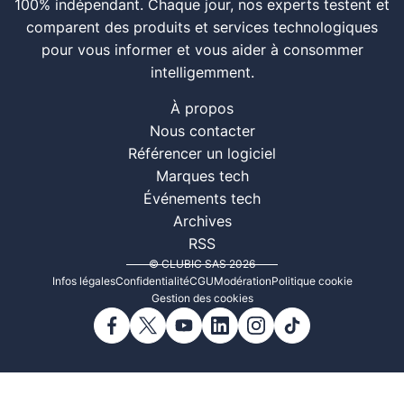
100% indépendant. Chaque jour, nos experts testent et
comparent des produits et services technologiques
pour vous informer et vous aider à consommer
intelligemment.
À propos
Nous contacter
Référencer un logiciel
Marques tech
Événements tech
Archives
RSS
© CLUBIC SAS 2026
Infos légales
Confidentialité
CGU
Modération
Politique cookie
Gestion des cookies