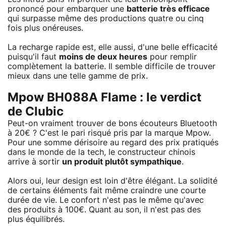
prononcé pour embarquer une
batterie très efficace
qui surpasse même des productions quatre ou cinq
fois plus onéreuses.
La recharge rapide est, elle aussi, d'une belle efficacité
puisqu'il faut
moins de deux heures
pour remplir
complètement la batterie. Il semble difficile de trouver
mieux dans une telle gamme de prix.
Mpow BH088A Flame : le verdict
de Clubic
Peut-on vraiment trouver de bons écouteurs Bluetooth
à 20€ ? C'est le pari risqué pris par la marque Mpow.
Pour une somme dérisoire au regard des prix pratiqués
dans le monde de la tech, le constructeur chinois
arrive à sortir
un produit plutôt sympathique
.
Alors oui, leur design est loin d'être élégant. La solidité
de certains éléments fait même craindre une courte
durée de vie. Le confort n'est pas le même qu'avec
des produits à 100€. Quant au son, il n'est pas des
plus équilibrés.