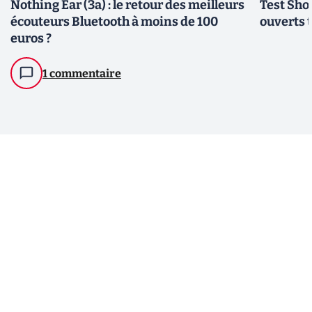
Nothing Ear (3a) : le retour des meilleurs
Test Sho
écouteurs Bluetooth à moins de 100
ouverts t
euros ?
1 commentaire