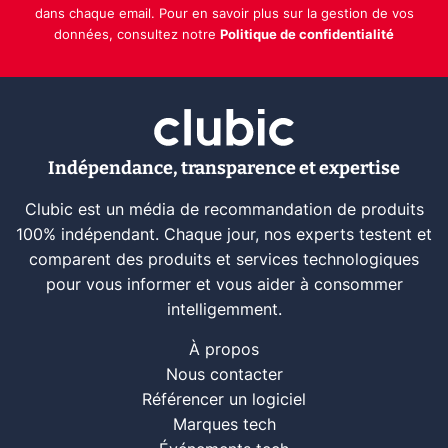
dans chaque email. Pour en savoir plus sur la gestion de vos
données, consultez notre
Politique de confidentialité
Indépendance, transparence et expertise
Clubic est un média de recommandation de produits
100% indépendant. Chaque jour, nos experts testent et
comparent des produits et services technologiques
pour vous informer et vous aider à consommer
intelligemment.
À propos
Nous contacter
Référencer un logiciel
Marques tech