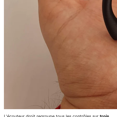
L'écouteur droit regroupe tous les contrôles sur
trois