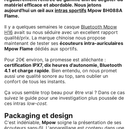
matériel efficace et abordable. Nous jetons
aujourd'hui un œil aux
intras sportifs
Mpow BH088A
Flame
.
Il y a quelques semaines le casque
Bluetooth Mpow
H16
avait su nous séduire avec un excellent rapport
qualité/prix. La marque chinoise nous propose
maintenant de tester ses
écouteurs intra-auriculaires
Mpow Flame
dédiés aux sportifs.
Pour 20€ environ, la promesse est alléchante :
certification IPX7, dix heures d'autonomie, Bluetooth
4.1 et charge rapide
. Bien entendu, on nous promet
aussi une qualité sonore au top, sans oublier un
confort de tous les instants.
Ça vous semble trop beau pour être vrai ? Dans ce cas
suivez le guide pour une investigation plus poussée de
ces intras
low-cost
.
Packaging et design
C'est indéniable,
Mpow
soigne la présentation de ses
écouteurs sans-fil. L'appareillage est contenu dans une