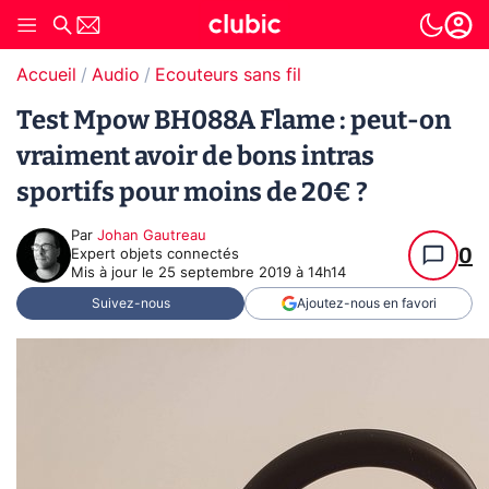
Accueil
Audio
Ecouteurs sans fil
Test Mpow BH088A Flame : peut-on
vraiment avoir de bons intras
sportifs pour moins de 20€ ?
Par
Johan Gautreau
0
Expert objets connectés
Mis à jour le
25 septembre 2019 à 14h14
Suivez-nous
Ajoutez-nous en favori