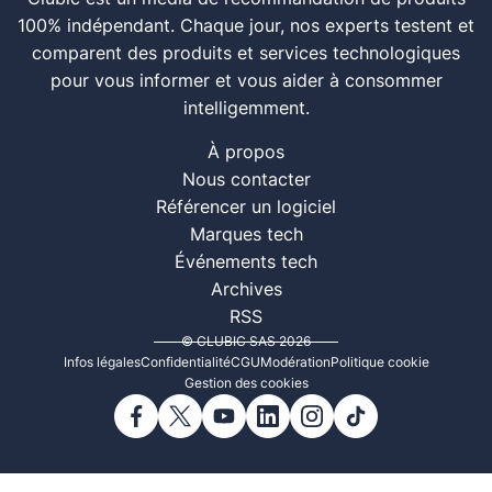
100% indépendant. Chaque jour, nos experts testent et
comparent des produits et services technologiques
pour vous informer et vous aider à consommer
intelligemment.
À propos
Nous contacter
Référencer un logiciel
Marques tech
Événements tech
Archives
RSS
© CLUBIC SAS 2026
Infos légales
Confidentialité
CGU
Modération
Politique cookie
Gestion des cookies