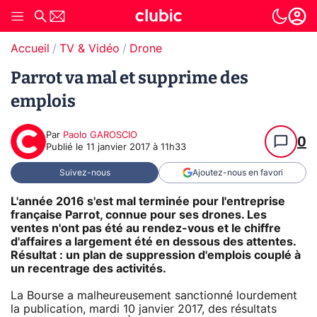
Accueil
TV & Vidéo
Drone
Parrot va mal et supprime des
emplois
Par
Paolo GAROSCIO
0
Publié le
11 janvier 2017 à 11h33
Suivez-nous
Ajoutez-nous en favori
L'année 2016 s'est mal terminée pour l'entreprise
française Parrot, connue pour ses drones. Les
ventes n'ont pas été au rendez-vous et le chiffre
d'affaires a largement été en dessous des attentes.
Résultat : un plan de suppression d'emplois couplé à
un recentrage des activités.
La Bourse a malheureusement sanctionné lourdement
la publication, mardi 10 janvier 2017, des résultats