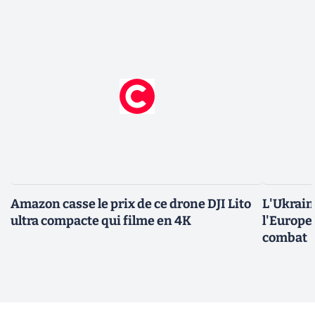
Amazon casse le prix de ce drone DJI Lito
L'Ukraine
ultra compacte qui filme en 4K
l'Europe
combat