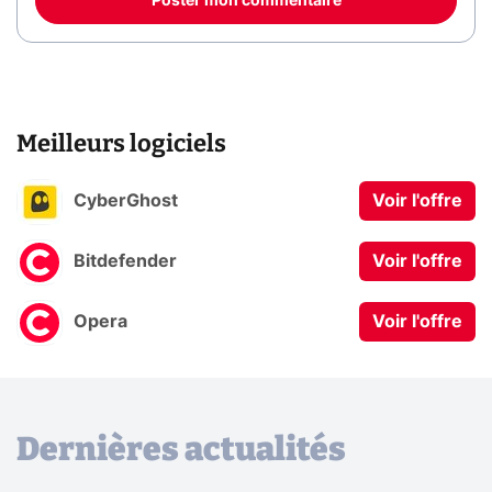
Poster mon commentaire
Meilleurs logiciels
CyberGhost
Voir l'offre
Bitdefender
Voir l'offre
Opera
Voir l'offre
Dernières actualités