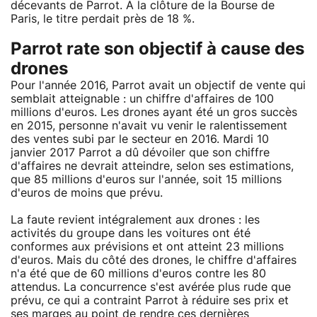
décevants de Parrot. À la clôture de la Bourse de
Paris, le titre perdait près de 18 %.
Parrot rate son objectif à cause des
drones
Pour l'année 2016, Parrot avait un objectif de vente qui
semblait atteignable : un chiffre d'affaires de 100
millions d'euros. Les drones ayant été un gros succès
en 2015, personne n'avait vu venir le ralentissement
des ventes subi par le secteur en 2016. Mardi 10
janvier 2017 Parrot a dû dévoiler que son chiffre
d'affaires ne devrait atteindre, selon ses estimations,
que 85 millions d'euros sur l'année, soit 15 millions
d'euros de moins que prévu.
La faute revient intégralement aux drones : les
activités du groupe dans les voitures ont été
conformes aux prévisions et ont atteint 23 millions
d'euros. Mais du côté des drones, le chiffre d'affaires
n'a été que de 60 millions d'euros contre les 80
attendus. La concurrence s'est avérée plus rude que
prévu, ce qui a contraint Parrot à réduire ses prix et
ses marges au point de rendre ces dernières